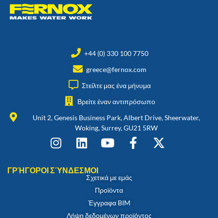
+44 (0) 330 100 7750
greece@fernox.com
Στείλτε μας ένα μήνυμα
Βρείτε έναν αντιπρόσωπο
Unit 2, Genesis Business Park, Albert Drive, Sheerwater,
Woking, Surrey, GU21 5RW
ΓΡΉΓΟΡΟΙ ΣΎΝΔΕΣΜΟΙ
Σχετικά με εμάς
Προϊόντα
Έγγραφα BIM
Λήψη δεδομένων προϊόντος