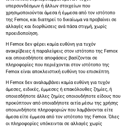
υπερσυνδέσμων ή άλλων στοιχείων που
χρησιμοποιούνται άμεσα ή έμμεσα από τον ιστότοπο
της Fernox, και διατηρεί το δικαίωμα να προβαίνει σε
αλλαγές και διορθώσεις ανά πάσα στιγμή, χωρίς
προειδοποίηση.
Η Fernox δεν φέρει καμία ευθύνη για τυχόν
ανακρίβειες ή παραλείψεις στον ιστότοπο της Fernox
και οποιεσδήποτε αποφάσεις βασίζονται σε
πληροφορίες που περιέχονται στον ιστότοπο της
Fernox είναι αποκλειστική ευθύνη του επισκέπτη.
Η Fernox δεν αναλαμβάνει καμία ευθύνη για τυχόν
άμεσες, ειδικές, έμμεσες ή επακόλουθες ζημίες, ή
οποιεσδήποτε άλλες ζημίες οποιουδήποτε είδους που
προκύπτουν από οποιαδήποτε αιτία μέσω της χρήσης
οποιωνδήποτε πληροφοριών που λαμβάνονται είτε
άμεσα είτε έμμεσα από τον ιστότοπο της Fernox. Όλες
οι πληροφορίες υπόκεινται σε αλλαγές χωρίς