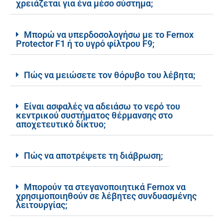
χρειάζεται για ένα μέσο σύστημα;
Μπορώ να υπερδοσολογήσω με το Fernox
Protector F1 ή το υγρό φίλτρου F9;
Πώς να μειώσετε τον θόρυβο του λέβητα;
Είναι ασφαλές να αδειάσω το νερό του
κεντρικού συστήματος θέρμανσης στο
αποχετευτικό δίκτυο;
Πώς να αποτρέψετε τη διάβρωση;
Μπορούν τα στεγανοποιητικά Fernox να
χρησιμοποιηθούν σε λέβητες συνδυασμένης
λειτουργίας;