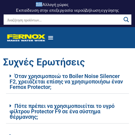
Αλλαγή χώρας
Εκπαίδευση στην επεξεργασία νερού
Δήλωση εγγύησης
Συχνές Ερωτήσεις
Όταν χρησιμοποιώ το Boiler Noise Silencer
F2, χρειάζεται επίσης να χρησιμοποιήσω έναν
Fernox Protector;
Πότε πρέπει να χρησιμοποιείται το υγρό
φίλτρου Protector F9 σε ένα σύστημα
θέρμανσης;