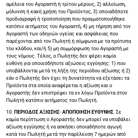
αμέλεια του Αγοραστή ή τρίτου μέρους, 2) αλλοίωση,
μόλυνση ή κακή χρήση του Προϊόντος, 3) οποιαδήποτε
προδιαγραφή ή τροποποίηση που πραγματοποιήθηκε
κατόπιν αιτήματος του Αγοραστή, 4) μη τήρηση από τον
Αγοραστή των οδηγιών υγείας και ασφάλειας που
παρέχονται από τον Πωλητή ή σύμφωνα με τα πρότυπα
του κλάδου, και/ή 5) μη συμμόρφωση του Αγοραστή με
τους νόμους. Τέλος, ο Πωλητής δεν φέρει καμία
ευθύνη για οποιεσδήποτε αξιώσεις εγγύησης: 1) που
υποβάλλονται μετά τη λήξη της περιόδου αξίωσης ή 2)
εάν ο Πωλητής δεν έχει τη δυνατότητα να εξετάσει τα
Προϊόντα στα οποία αναφέρεται η αξίωση και ο
Αγοραστής δεν επιστρέφει τα εν λόγω Προϊόντα στον
Πωλητή κατόπιν αιτήματος του Πωλητή.
10.
ΠΕΡΙΟΔΟΣ ΑΞΙΩΣΗΣ· ΑΠΟΠΟΙΗΣΗ ΕΥΘΥΝΗΣ
. Σε
καμία περίπτωση ο Αγοραστής δεν μπορεί να υποβάλει
αξίωση εγγύησης ή να ασκήσει οποιαδήποτε αγωγή
κατά του Πωλητή μετά την παρέλευση 7 ημερών από