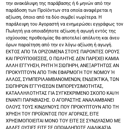
την ανακάλυψη της παράβασης ή 6 μηνών από την
παράδοση των Προϊόντων στα οποία αναφέρεται η
αξίωση, όποιο από τα δύο συμβεί νωρίτερα. Η
παράλειψη του Αγοραστή να ενημερώσει εγγράφως τον
Πωλητή για οποιαδήποτε αξίωση ή αγωγή εντός της
ισχύουσας προθεσμίας θα αποτελεί απόλυτη και άνευ
όρων παραίτηση από την εν λόγω αξίωση ή αγωγή.
ΕΚΤΟΣ ΑΠΟ ΤΑ ΟΡΙΖΟΜΕΝΑ ΣΤΟΥΣ ΠΑΡΟΝΤΕΣ ΟΡΟΥΣ
ΚΑΙ ΠΡΟΫΠΟΘΕΣΕΙΣ, Ο ΠΩΛΗΤΗΣ ΔΕΝ ΠΑΡΕΧΕΙ ΚΑΜΙΑ
ΑΛΛΗ ΕΓΓΥΗΣΗ, ΡΗΤΗ Ή ΣΙΩΠΗΡΗ, ΑΝΕΞΑΡΤΗΤΩΣ ΑΝ
ΠΡΟΚΥΠΤΟΥΝ ΑΠΟ ΤΗΝ ΕΦΑΡΜΟΓΗ ΤΟΥ ΝΟΜΟΥ Ή
ΑΛΛΩΣ, ΣΥΜΠΕΡΙΛΑΜΒΑΝΟΜΕΝΩΝ, ΕΝΔΕΙΚΤΙΚΑ, ΤΩΝ
ΣΙΩΠΗΡΩΝ ΕΓΓΥΗΣΕΩΝ ΕΜΠΟΡΕΥΣΙΜΟΤΗΤΑΣ,
ΚΑΤΑΛΛΗΛΟΤΗΤΑΣ ΓΙΑ ΣΥΓΚΕΚΡΙΜΕΝΟ ΣΚΟΠΟ ΚΑΙ/Η
ΕΝΑΝΤΙ ΠΑΡΑΒΙΑΣΗΣ. Ο ΑΓΟΡΑΣΤΗΣ ΑΝΑΛΑΜΒΑΝΕΙ
ΟΛΟΥΣ ΤΟΥΣ ΚΙΝΔΥΝΟΥΣ ΠΟΥ ΠΡΟΚΥΠΤΟΥΝ ΑΠΟ ΤΗ
ΧΡΗΣΗ ΤΟΥ ΠΡΟΪΟΝΤΟΣ ΠΟΥ ΑΓΟΡΑΣΕ, ΕΙΤΕ
ΧΡΗΣΙΜΟΠΟΙΕΙΤΑΙ ΜΟΝΟ ΤΟΥ ΕΙΤΕ ΣΕ ΣΥΝΔΥΑΣΜΟ ΜΕ
ΑΛΛΕΣ ΟΥΣΙΕΣ ΕΙΤΕ ΣΕ ΟΠΟΙΑΔΗΠΟΤΕ ΔΙΑΔΙΚΑΣΙΑ.