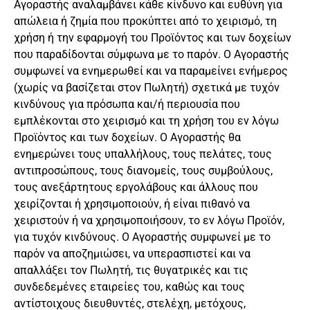
Αγοραστής αναλαμβάνει κάθε κίνδυνο και ευθύνη για
απώλεια ή ζημία που προκύπτει από το χειρισμό, τη
χρήση ή την εφαρμογή του Προϊόντος και των δοχείων
που παραδίδονται σύμφωνα με το παρόν. Ο Αγοραστής
συμφωνεί να ενημερωθεί και να παραμείνει ενήμερος
(χωρίς να βασίζεται στον Πωλητή) σχετικά με τυχόν
κινδύνους για πρόσωπα και/ή περιουσία που
εμπλέκονται στο χειρισμό και τη χρήση του εν λόγω
Προϊόντος και των δοχείων. Ο Αγοραστής θα
ενημερώνει τους υπαλλήλους, τους πελάτες, τους
αντιπροσώπους, τους διανομείς, τους συμβούλους,
τους ανεξάρτητους εργολάβους και άλλους που
χειρίζονται ή χρησιμοποιούν, ή είναι πιθανό να
χειριστούν ή να χρησιμοποιήσουν, το εν λόγω Προϊόν,
για τυχόν κινδύνους. Ο Αγοραστής συμφωνεί με το
παρόν να αποζημιώσει, να υπερασπιστεί και να
απαλλάξει τον Πωλητή, τις θυγατρικές και τις
συνδεδεμένες εταιρείες του, καθώς και τους
αντίστοιχους διευθυντές, στελέχη, μετόχους,