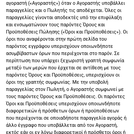
αγοραστή («Αγοραστής») όταν ο Αγοραστής υποβάλλει
παραγγελίες και ο Πωλητής τις αποδέχεται. Όλες οι
παραγγελίες γίνονται αποδεκτές υπό την επιφύλαξη
και ενσωματώνουν τους παρόντες Όρους και
Προϋποθέσεις Πώλησης («Όροι και Προϋποθέσεις»). Οι
όροι που αναφέρονται στην πρώτη σελίδα του
παρόντος εγγράφου υπερισχύουν οποιωνδήποτε
ασυμβίβαστων όρων που περιέχονται στο παρόν. Σε
περίπτωση που υπάρχει ξεχωριστή γραπτή συμφωνία
μεταξύ των μερών που έρχεται σε αντίθεση με τους
παρόντες Όρους και Προϋποθέσεις, υπερισχύουν οι
όροι της γραπτής συμφωνίας. Με την υποβολή
παραγγελίας στον Πωλητή, ο Αγοραστής συμφωνεί με
τους παρόντες Όρους και Προϋποθέσεις. Οι παρόντες
Όροι και Προϋποθέσεις υπερισχύουν οποιωνδήποτε
διαφορετικών ή πρόσθετων όρων ή προϋποθέσεων
που περιέχονται σε οποιαδήποτε παραγγελία αγοράς ή
άλλο έγγραφο που υποβάλλεται από τον Αγοραστή,
εκτός εάν οι εν λόγω διαφορετικοί ή πρόσθετοι όροι ή