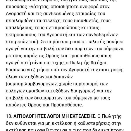
παρούσας Ενότητας, οποιαδήποτε αναφορά στον
Αγοραστή και τις συνδεδεμένες εταιρείες του
περιλαμβάνει τα στελέχη, τους διευθυντές, τους
υπαλλήλους, τους αντιπροσώπους και τους
εκπροσώπους του Αγοραστή και των συνδεδεμένων
εταιρειών του). Σε περίπτωση που ο Πωλητής ασκήσει
αγωγή για την επιβολή των δικαιωμάτων του σύμφωνα
με τους παρόντες Όρους και Προϋποθέσεις και η
αγωγή αυτή είναι επιτυχής, ο Πωλητής θα έχει
δικαίωμα να ζητήσει από τον Αγοραστή την επιστροφή
όλων των εξόδων και δαπανών
(συμπεριλαμβανομένων, χωρίς περιορισμό, των
εύλογων αμοιβών και εξόδων δικηγόρων) για την
επιβολή των δικαιωμάτων του σύμφωνα με τους
παρόντες Όρους και Προϋποθέσεις.
13.
ΑΙΤΙΟΛΟΓΗΤΕΣ ΛΟΓΟΙ ΜΗ ΕΚΤΕΛΕΣΗΣ
. Ο Πωλητής
δεν ευθύνεται για μη εκτέλεση ή καθυστερήσεις στην
εκτέλεση που οφείλονται σε αιτίες που δεν εμπίπτουν