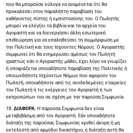
που θα μπορούσε εύλογα να αναμένεται ότι θα
προκαλέσει στον παραλήπτη παραβίαση του
καθήκοντος πίστης ή εμπιστοσύνης του. Ο Πωλητής
μπορεί να ελέγξει τα βιβλία και τα αρχεία του
Αγοραστή και να διενεργήσει άλλη εσωτερική
επιθεώρηση για να επαληθεύσει τη συμμόρφωση με
την Πολιτική και τους Ισχύοντες Νόμους. Ο Αγοραστής
συμφωνεί ότι θα ενημερώσει αμέσως τον Πωλητή
γραπτώς εάν ο Αγοραστής μάθει, έχει λόγο να γνωρίζει
ή υποψιάζεται οποιαδήποτε παραβίαση της Πολιτικής ή
οποιωνδήποτε Ισχύοντων Νόμων που αφορούν τον
Πωλητή, οποιαδήποτε από τις συνδεδεμένες εταιρείες
του Πωλητή ή τις ενέργειες του Αγοραστή ή των
εκπροσώπων του σε σχέση με την παρούσα Συμφωνία.
18.
ΔΙΑΦΟΡΑ
. Η παρούσα Συμφωνία δεν είναι
μεταβιβάσιμη από τον Αγοραστή. Εάν οποιαδήποτε
διάταξη της παρούσας Συμφωνίας κριθεί άκυρη ή μη
εκτελεστή από αρμόδιο δικαστήριο, η διάταξη αυτή θα