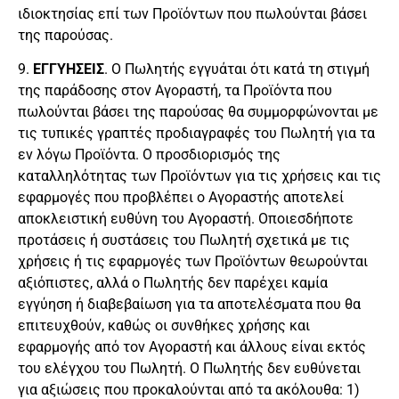
ιδιοκτησίας επί των Προϊόντων που πωλούνται βάσει
της παρούσας.
9.
ΕΓΓΥΗΣΕΙΣ
. Ο Πωλητής εγγυάται ότι κατά τη στιγμή
της παράδοσης στον Αγοραστή, τα Προϊόντα που
πωλούνται βάσει της παρούσας θα συμμορφώνονται με
τις τυπικές γραπτές προδιαγραφές του Πωλητή για τα
εν λόγω Προϊόντα. Ο προσδιορισμός της
καταλληλότητας των Προϊόντων για τις χρήσεις και τις
εφαρμογές που προβλέπει ο Αγοραστής αποτελεί
αποκλειστική ευθύνη του Αγοραστή. Οποιεσδήποτε
προτάσεις ή συστάσεις του Πωλητή σχετικά με τις
χρήσεις ή τις εφαρμογές των Προϊόντων θεωρούνται
αξιόπιστες, αλλά ο Πωλητής δεν παρέχει καμία
εγγύηση ή διαβεβαίωση για τα αποτελέσματα που θα
επιτευχθούν, καθώς οι συνθήκες χρήσης και
εφαρμογής από τον Αγοραστή και άλλους είναι εκτός
του ελέγχου του Πωλητή. Ο Πωλητής δεν ευθύνεται
για αξιώσεις που προκαλούνται από τα ακόλουθα: 1)