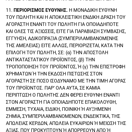
11.
ΠΕΡΙΟΡΙΣΜΟΣ ΕΥΘΥΝΗΣ.
Η ΜΟΝΑΔΙΚΗ ΕΥΘΥΝΗ
ΤΟΥ ΠΩΛΗΤΗ ΚΑΙ Η ΑΠΟΚΛΕΙΣΤΙΚΗ ΕΝΔΙΚΗ ΔΡΑΣΗ ΤΟΥ
ΑΓΟΡΑΣΤΗ ΕΝΑΝΤΙ ΤΟΥ ΠΩΛΗΤΗ ΓΙΑ ΟΠΟΙΑΔΗΠΟΤΕ
ΚΑΙ ΟΛΕΣ ΤΙΣ ΑΞΙΩΣΕΙΣ, ΕΙΤΕ ΓΙΑ ΠΑΡΑΒΙΑΣΗ ΣΥΜΒΑΣΗΣ,
ΕΓΓΥΗΣΗ, ΑΔΙΚΟΠΡΑΞΙΑ (ΣΥΜΠΕΡΙΛΑΜΒΑΝΟΜΕΝΗΣ
ΤΗΣ ΑΜΕΛΕΙΑΣ) ΕΙΤΕ ΑΛΛΩΣ, ΠΕΡΙΟΡΙΖΕΤΑΙ, ΚΑΤΑ ΤΗΝ
ΕΠΙΛΟΓΗ ΤΟΥ ΠΩΛΗΤΗ, ΣΕ: (α) ΤΗΝ ΑΠΟΣΤΟΛΗ
ΑΝΤΙΚΑΤΑΣΤΑΤΙΚΟΥ ΠΡΟΪΟΝΤΟΣ, (β) ΤΗΝ
ΤΡΟΠΟΠΟΙΗΣΗ ΤΟΥ ΠΡΟΪΟΝΤΟΣ, Ή (γ) ΤΗΝ ΕΠΙΣΤΡΟΦΗ
ΧΡΗΜΑΤΩΝ Ή ΤΗΝ ΕΚΔΟΣΗ ΠΙΣΤΩΣΗΣ ΣΤΟΝ
ΑΓΟΡΑΣΤΗ ΣΕ ΠΟΣΟ ΙΣΟΔΥΝΑΜΟ ΜΕ ΤΗΝ ΤΙΜΗ ΑΓΟΡΑΣ
ΤΟΥ ΠΡΟΪΟΝΤΟΣ. ΠΑΡ’ ΟΛΑ ΑΥΤΑ, ΣΕ ΚΑΜΙΑ
ΠΕΡΙΠΤΩΣΗ Ο ΠΩΛΗΤΗΣ ΔΕΝ ΦΕΡΕΙ ΕΥΘΥΝΗ ΕΝΑΝΤΙ
ΣΤΟΝ ΑΓΟΡΑΣΤΗ ΓΙΑ ΟΠΟΙΑΔΗΠΟΤΕ ΕΠΑΚΟΛΟΥΘΗ,
ΕΜΜΕΣΗ, ΤΥΧΑΙΑ, ΕΙΔΙΚΗ, ΠΟΙΝΙΚΗ Ή ΑΥΞΗΜΕΝΗ
ΖΗΜΙΑ, ΣΥΜΠΕΡΙΛΑΜΒΑΝΟΜΕΝΩΝ, ΕΝΔΕΙΚΤΙΚΑ, ΤΗΣ
ΑΠΩΛΕΙΑΣ ΚΕΡΔΩΝ, ΑΠΩΛΕΙΑ ΕΥΚΑΙΡΙΩΝ Ή ΜΕΙΩΣΗ ΤΗΣ
ΑΞΙΑΣ, ΠΟΥ ΠΡΟΚΥΠΤΟΥΝ Ή ΑΠΟΡΡΕΟΥΝ ΑΠΟ Ή