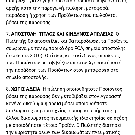
εισπράξει για λογαριασμό οποιασδήποτε κυβερνητικής
αρχής κατά την παραγωγή, πώληση, μεταφορά,
παράδοση ή χρήση των Προϊόντων που πωλούνται
βάσει της παρούσας.
7.
ΑΠΟΣΤΟΛΗ, ΤΙΤΛΟΣ ΚΑΙ ΚΙΝΔΥΝΟΣ ΑΠΩΛΕΙΑΣ
. Ο
Πωλητής θα αποστείλει και θα παραδώσει τα Προϊόντα
σύμφωνα με τον εμπορικό όρο FCA, σημείο αποστολής
(Incoterms 2010). Ο τίτλος και ο κίνδυνος απώλειας
των Προϊόντων μεταβιβάζονται στον Αγοραστή κατά
την παράδοση των Προϊόντων στον μεταφορέα στο
σημείο αποστολής.
8.
ΧΩΡΙΣ ΑΔΕΙΑ
. Η πώληση οποιουδήποτε Προϊόντος
βάσει της παρούσας δεν μεταβιβάζει στον Αγοραστή
κανένα δικαίωμα ή άδεια βάσει οποιουδήποτε
διπλώματος ευρεσιτεχνίας, εμπορικού σήματος ή
άλλου δικαιώματος πνευματικής ιδιοκτησίας σε σχέση
με οποιοδήποτε τέτοιο Προϊόν. Ο Πωλητής διατηρεί
την κυριότητα όλων των δικαιωμάτων πνευματικής