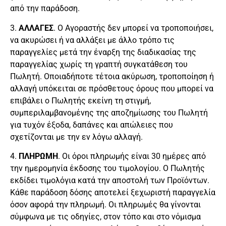
από την παράδοση.
3.
ΑΛΛΑΓΕΣ
. Ο Αγοραστής δεν μπορεί να τροποποιήσει,
να ακυρώσει ή να αλλάξει με άλλο τρόπο τις
παραγγελίες μετά την έναρξη της διαδικασίας της
παραγγελίας χωρίς τη γραπτή συγκατάθεση του
Πωλητή. Οποιαδήποτε τέτοια ακύρωση, τροποποίηση ή
αλλαγή υπόκειται σε πρόσθετους όρους που μπορεί να
επιβάλει ο Πωλητής εκείνη τη στιγμή,
συμπεριλαμβανομένης της αποζημίωσης του Πωλητή
για τυχόν έξοδα, δαπάνες και απώλειες που
σχετίζονται με την εν λόγω αλλαγή.
4.
ΠΛΗΡΩΜΗ
. Οι όροι πληρωμής είναι 30 ημέρες από
την ημερομηνία έκδοσης του τιμολογίου. Ο Πωλητής
εκδίδει τιμολόγια κατά την αποστολή των Προϊόντων.
Κάθε παράδοση δόσης αποτελεί ξεχωριστή παραγγελία
όσον αφορά την πληρωμή. Οι πληρωμές θα γίνονται
σύμφωνα με τις οδηγίες, στον τόπο και στο νόμισμα