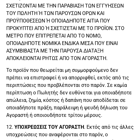
ΣΧΕΤΙΖΟΝΤΑΙ ΜΕ ΤΗΝ ΠΑΡΑΒΙΑΣΗ ΤΩΝ ΕΓΓΥΗΣΕΩΝ
ΤΟΥ ΠΩΛΗΤΗ Ή ΤΩΝ ΠΑΡΟΥΣΩΝ ΟΡΩΝ ΚΑΙ
ΠΡΟΫΠΟΘΕΣΕΩΝ Ή ΟΠΟΙΑΔΗΠΟΤΕ ΑΙΤΙΑ ΠΟΥ
ΠΡΟΚΥΠΤΕΙ ΑΠΟ Ή ΣΧΕΤΙΖΕΤΑΙ ΜΕ ΤΟ ΠΡΟΪΟΝ. ΣΤΟ
ΜΕΤΡΟ ΠΟΥ ΕΠΙΤΡΕΠΕΤΑΙ ΑΠΟ ΤΟ ΝΟΜΟ,
ΟΠΟΙΑΔΗΠΟΤΕ ΝΟΜΙΚΑ ΕΝΔΙΚΑ ΜΕΣΑ ΠΟΥ ΕΙΝΑΙ
ΑΣΥΜΒΙΒΑΣΤΑ ΜΕ ΤΗΝ ΠΑΡΟΥΣΑ ΔΙΑΤΑΞΗ
ΑΠΟΚΛΕΙΟΝΤΑΙ ΡΗΤΩΣ ΑΠΟ ΤΟΝ ΑΓΟΡΑΣΤΗ.
Το προϊόν που θεωρείται μη συμμορφούμενο δεν
πρέπει να επιστραφεί ή να απορριφθεί, εκτός από τις
περιπτώσεις που προβλέπονται στο παρόν. Σε καμία
περίπτωση ο Πωλητής δεν ευθύνεται για οποιαδήποτε
απώλεια, ζημία, κόστος ή δαπάνη που αποδίδεται σε
οποιαδήποτε πράξη, παράλειψη ή ψευδή δήλωση του
Αγοραστή ή οποιουδήποτε τρίτου μέρους.
12.
ΥΠΟΧΡΕΩΣΕΙΣ ΤΟΥ ΑΓΟΡΑΣΤΗ
. Εκτός από τις άλλες
υποχρεώσεις που αναφέρονται στο παρόν, ο