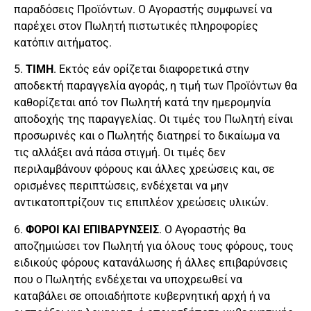
παραδόσεις Προϊόντων. Ο Αγοραστής συμφωνεί να
παρέχει στον Πωλητή πιστωτικές πληροφορίες
κατόπιν αιτήματος.
5.
ΤΙΜΗ
. Εκτός εάν ορίζεται διαφορετικά στην
αποδεκτή παραγγελία αγοράς, η τιμή των Προϊόντων θα
καθορίζεται από τον Πωλητή κατά την ημερομηνία
αποδοχής της παραγγελίας. Οι τιμές του Πωλητή είναι
προσωρινές και ο Πωλητής διατηρεί το δικαίωμα να
τις αλλάξει ανά πάσα στιγμή. Οι τιμές δεν
περιλαμβάνουν φόρους και άλλες χρεώσεις και, σε
ορισμένες περιπτώσεις, ενδέχεται να μην
αντικατοπτρίζουν τις επιπλέον χρεώσεις υλικών.
6.
ΦΟΡΟΙ ΚΑΙ ΕΠΙΒΑΡΥΝΣΕΙΣ
. Ο Αγοραστής θα
αποζημιώσει τον Πωλητή για όλους τους φόρους, τους
ειδικούς φόρους κατανάλωσης ή άλλες επιβαρύνσεις
που ο Πωλητής ενδέχεται να υποχρεωθεί να
καταβάλει σε οποιαδήποτε κυβερνητική αρχή ή να