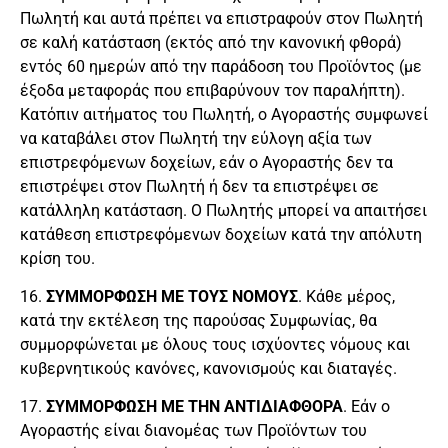
Πωλητή και αυτά πρέπει να επιστραφούν στον Πωλητή
σε καλή κατάσταση (εκτός από την κανονική φθορά)
εντός 60 ημερών από την παράδοση του Προϊόντος (με
έξοδα μεταφοράς που επιβαρύνουν τον παραλήπτη).
Κατόπιν αιτήματος του Πωλητή, ο Αγοραστής συμφωνεί
να καταβάλει στον Πωλητή την εύλογη αξία των
επιστρεφόμενων δοχείων, εάν ο Αγοραστής δεν τα
επιστρέψει στον Πωλητή ή δεν τα επιστρέψει σε
κατάλληλη κατάσταση. Ο Πωλητής μπορεί να απαιτήσει
κατάθεση επιστρεφόμενων δοχείων κατά την απόλυτη
κρίση του.
16.
ΣΥΜΜΟΡΦΩΣΗ ΜΕ ΤΟΥΣ ΝΟΜΟΥΣ
. Κάθε μέρος,
κατά την εκτέλεση της παρούσας Συμφωνίας, θα
συμμορφώνεται με όλους τους ισχύοντες νόμους και
κυβερνητικούς κανόνες, κανονισμούς και διαταγές.
17.
ΣΥΜΜΟΡΦΩΣΗ ΜΕ ΤΗΝ ΑΝΤΙΔΙΑΦΘΟΡΑ
. Εάν ο
Αγοραστής είναι διανομέας των Προϊόντων του