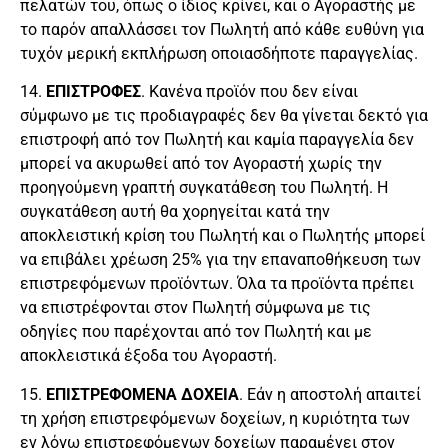
πελατών του, όπως ο ίδιος κρίνει, και ο Αγοραστής με
το παρόν απαλλάσσει τον Πωλητή από κάθε ευθύνη για
τυχόν μερική εκπλήρωση οποιασδήποτε παραγγελίας.
14.
ΕΠΙΣΤΡΟΦΕΣ
. Κανένα προϊόν που δεν είναι
σύμφωνο με τις προδιαγραφές δεν θα γίνεται δεκτό για
επιστροφή από τον Πωλητή και καμία παραγγελία δεν
μπορεί να ακυρωθεί από τον Αγοραστή χωρίς την
προηγούμενη γραπτή συγκατάθεση του Πωλητή. Η
συγκατάθεση αυτή θα χορηγείται κατά την
αποκλειστική κρίση του Πωλητή και ο Πωλητής μπορεί
να επιβάλει χρέωση 25% για την επαναποθήκευση των
επιστρεφόμενων προϊόντων. Όλα τα προϊόντα πρέπει
να επιστρέφονται στον Πωλητή σύμφωνα με τις
οδηγίες που παρέχονται από τον Πωλητή και με
αποκλειστικά έξοδα του Αγοραστή.
15.
ΕΠΙΣΤΡΕΦΟΜΕΝΑ ΔΟΧΕΙΑ
. Εάν η αποστολή απαιτεί
τη χρήση επιστρεφόμενων δοχείων, η κυριότητα των
εν λόγω επιστρεφόμενων δοχείων παραμένει στον