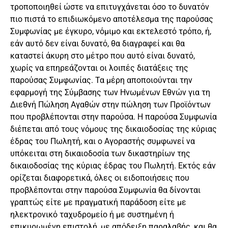
τροποποιηθεί ώστε να επιτυγχάνεται όσο το δυνατόν
πιο πιστά το επιδιωκόμενο αποτέλεσμα της παρούσας
Συμφωνίας με έγκυρο, νόμιμο και εκτελεστό τρόπο, ή,
εάν αυτό δεν είναι δυνατό, θα διαγραφεί και θα
καταστεί άκυρη στο μέτρο που αυτό είναι δυνατό,
χωρίς να επηρεάζονται οι λοιπές διατάξεις της
παρούσας Συμφωνίας. Τα μέρη αποποιούνται την
εφαρμογή της Σύμβασης των Ηνωμένων Εθνών για τη
Διεθνή Πώληση Αγαθών στην πώληση των Προϊόντων
που προβλέπονται στην παρούσα. Η παρούσα Συμφωνία
διέπεται από τους νόμους της δικαιοδοσίας της κύριας
έδρας του Πωλητή, και ο Αγοραστής συμφωνεί να
υπόκειται στη δικαιοδοσία των δικαστηρίων της
δικαιοδοσίας της κύριας έδρας του Πωλητή. Εκτός εάν
ορίζεται διαφορετικά, όλες οι ειδοποιήσεις που
προβλέπονται στην παρούσα Συμφωνία θα δίνονται
γραπτώς είτε με πραγματική παράδοση είτε με
ηλεκτρονικό ταχυδρομείο ή με συστημένη ή
επικυρωμένη επιστολή, με απόδειξη παραλαβής, και θα