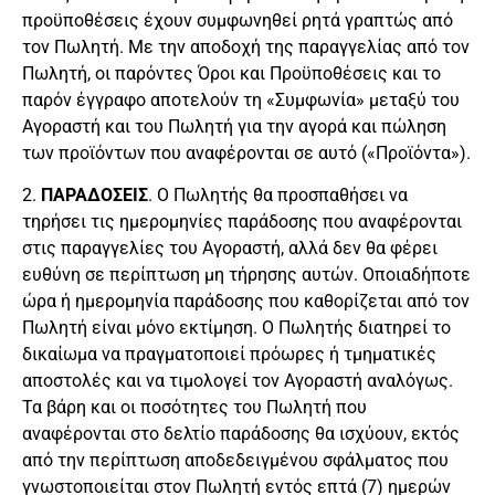
προϋποθέσεις έχουν συμφωνηθεί ρητά γραπτώς από
τον Πωλητή. Με την αποδοχή της παραγγελίας από τον
Πωλητή, οι παρόντες Όροι και Προϋποθέσεις και το
παρόν έγγραφο αποτελούν τη «Συμφωνία» μεταξύ του
Αγοραστή και του Πωλητή για την αγορά και πώληση
των προϊόντων που αναφέρονται σε αυτό («Προϊόντα»).
2.
ΠΑΡΑΔΟΣΕΙΣ
. Ο Πωλητής θα προσπαθήσει να
τηρήσει τις ημερομηνίες παράδοσης που αναφέρονται
στις παραγγελίες του Αγοραστή, αλλά δεν θα φέρει
ευθύνη σε περίπτωση μη τήρησης αυτών. Οποιαδήποτε
ώρα ή ημερομηνία παράδοσης που καθορίζεται από τον
Πωλητή είναι μόνο εκτίμηση. Ο Πωλητής διατηρεί το
δικαίωμα να πραγματοποιεί πρόωρες ή τμηματικές
αποστολές και να τιμολογεί τον Αγοραστή αναλόγως.
Τα βάρη και οι ποσότητες του Πωλητή που
αναφέρονται στο δελτίο παράδοσης θα ισχύουν, εκτός
από την περίπτωση αποδεδειγμένου σφάλματος που
γνωστοποιείται στον Πωλητή εντός επτά (7) ημερών