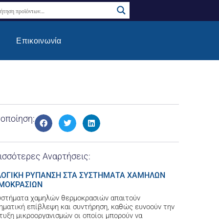
Επικοινωνία
νοποίηση:
ισσότερες Αναρτήσεις:
ΛΟΓΙΚΗ ΡΥΠΑΝΣΗ ΣΤΑ ΣΥΣΤΗΜΑΤΑ ΧΑΜΗΛΩΝ
ΜΟΚΡΑΣΙΩΝ
υστήματα χαμηλών θερμοκρασιών απαιτούν
ηματική επίβλεψη και συντήρηση, καθώς ευνοούν την
τυξη μικροοργανισμών οι οποίοι μπορούν να