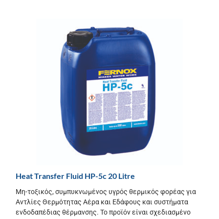
Heat Transfer Fluid HP-5c 20 Litre
Μη-τοξικός, συμπυκνωμένος υγρός θερμικός φορέας για
Αντλίες Θερμότητας Αέρα και Εδάφους και συστήματα
ενδοδαπέδιας θέρμανσης. Το προϊόν είναι σχεδιασμένο