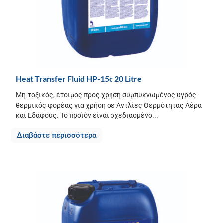
Heat Transfer Fluid HP-15c 20 Litre
Μη-τοξικός, έτοιμος προς χρήση συμπυκνωμένος υγρός
θερμικός φορέας για χρήση σε Αντλίες Θερμότητας Αέρα
και Εδάφους. Το προϊόν είναι σχεδιασμένο...
Διαβάστε περισσότερα