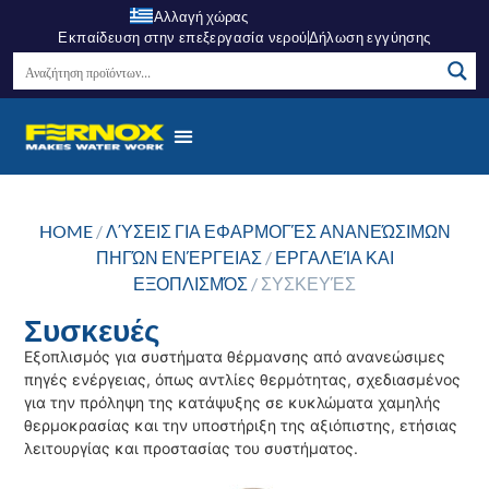
Αλλαγή χώρας
Εκπαίδευση στην επεξεργασία νερού
Δήλωση εγγύησης
HOME
/
ΛΎΣΕΙΣ ΓΙΑ ΕΦΑΡΜΟΓΈΣ ΑΝΑΝΕΏΣΙΜΩΝ
ΠΗΓΏΝ ΕΝΈΡΓΕΙΑΣ
/
ΕΡΓΑΛΕΊΑ ΚΑΙ
ΕΞΟΠΛΙΣΜΌΣ
/ ΣΥΣΚΕΥΈΣ
Συσκευές
Εξοπλισμός για συστήματα θέρμανσης από ανανεώσιμες
πηγές ενέργειας, όπως αντλίες θερμότητας, σχεδιασμένος
για την πρόληψη της κατάψυξης σε κυκλώματα χαμηλής
θερμοκρασίας και την υποστήριξη της αξιόπιστης, ετήσιας
λειτουργίας και προστασίας του συστήματος.