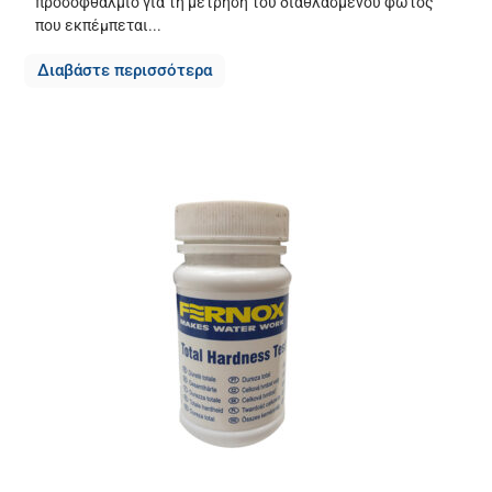
προσοφθάλμιο για τη μέτρηση του διαθλασμένου φωτός
που εκπέμπεται...
Διαβάστε περισσότερα