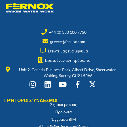
+44 (0) 330 100 7750
greece@fernox.com
Στείλτε μας ένα μήνυμα
Βρείτε έναν αντιπρόσωπο
Unit 2, Genesis Business Park, Albert Drive, Sheerwater,
Woking, Surrey, GU21 5RW
ΓΡΉΓΟΡΟΙ ΣΎΝΔΕΣΜΟΙ
Σχετικά με εμάς
Προϊόντα
Έγγραφα BIM
Λήψη δεδομένων προϊόντος