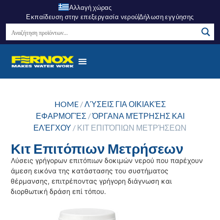
Αλλαγή χώρας
Εκπαίδευση στην επεξεργασία νερού
Δήλωση εγγύησης
HOME
/
ΛΎΣΕΙΣ ΓΙΑ ΟΙΚΙΑΚΈΣ
ΕΦΑΡΜΟΓΈΣ
/
ΌΡΓΑΝΑ ΜΈΤΡΗΣΗΣ ΚΑΙ
ΕΛΈΓΧΟΥ
/ ΚΙΤ ΕΠΙΤΌΠΙΩΝ ΜΕΤΡΉΣΕΩΝ
Κιτ Επιτόπιων Μετρήσεων
Λύσεις γρήγορων επιτόπιων δοκιμών νερού που παρέχουν
άμεση εικόνα της κατάστασης του συστήματος
θέρμανσης, επιτρέποντας γρήγορη διάγνωση και
διορθωτική δράση επί τόπου.