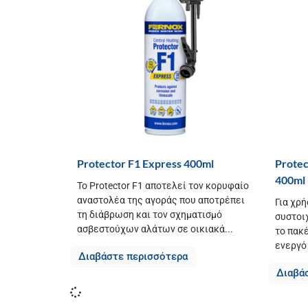
Protector F1 Express 400ml
Protec
400ml
Το Protector F1 αποτελεί τον κορυφαίο
αναστολέα της αγοράς που αποτρέπει
Για χρή
τη διάβρωση και τον σχηματισμό
συστοι
ασβεστούχων αλάτων σε οικιακά...
το πακ
ενεργό
Διαβάστε περισσότερα
Διαβά