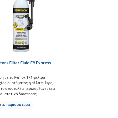
tor+ Filter Fluid F9 Express
ση με τα Fernox TF1 φίλτρα
χίας συστήματος ή άλλα φίλτρα,
έτο αναστολέα περιλαμβάνει ένα
 συστατικό διασποράς...
στε περισσότερα