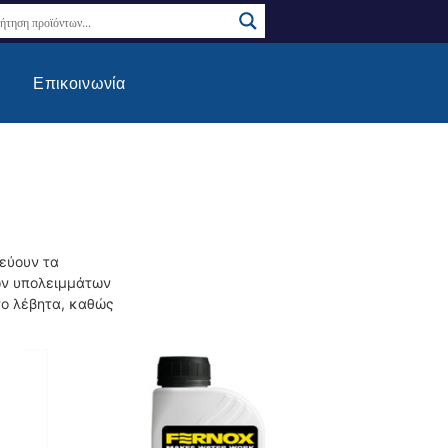
Επικοινωνία
εύουν τα
ων υπολειμμάτων
ο λέβητα, καθώς