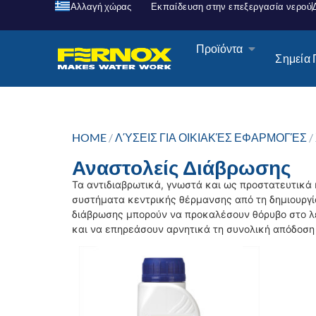
Αλλαγή χώρας
Εκπαίδευση στην επεξεργασία νερού
Προϊόντα
Σημεία
HOME
/
ΛΎΣΕΙΣ ΓΙΑ ΟΙΚΙΑΚΈΣ ΕΦΑΡΜΟΓΈΣ
/
Αναστολείς Διάβρωσης
Τα αντιδιαβρωτικά, γνωστά και ως προστατευτικά
συστήματα κεντρικής θέρμανσης από τη δημιουργ
διάβρωσης μπορούν να προκαλέσουν θόρυβο στο λ
και να επηρεάσουν αρνητικά τη συνολική απόδοση