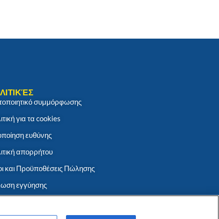
ΛΙΤΙΚΈΣ
τοποιητικό συμμόρφωσης
ιτική για τα cookies
ποίηση ευθύνης
ιτική απορρήτου
ι και Προϋποθέσεις Πώλησης
ωση εγγύησης