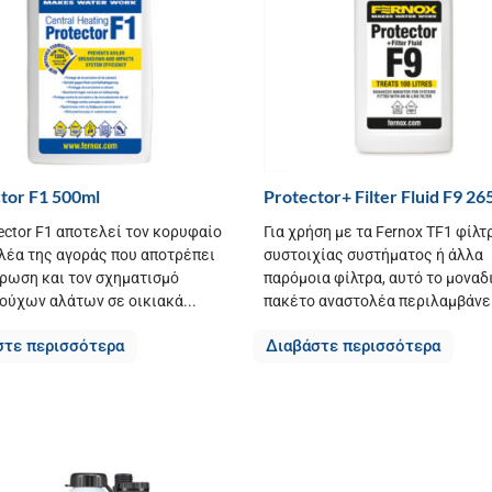
tor F1 500ml
Protector+ Filter Fluid F9 26
ector F1 αποτελεί τον κορυφαίο
Για χρήση με τα Fernox TF1 φίλτ
λέα της αγοράς που αποτρέπει
συστοιχίας συστήματος ή άλλα
βρωση και τον σχηματισμό
παρόμοια φίλτρα, αυτό το μοναδ
ούχων αλάτων σε οικιακά...
πακέτο αναστολέα περιλαμβάνει
στε περισσότερα
Διαβάστε περισσότερα