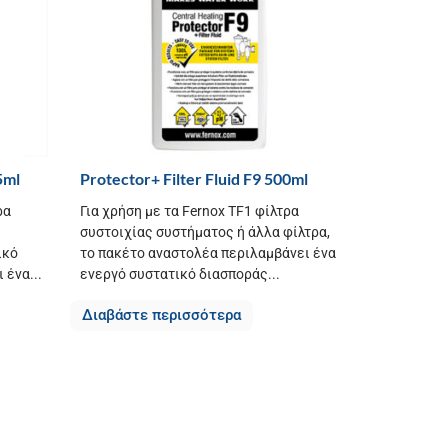
5ml
Protector+ Filter Fluid F9 500ml
ρα
Για χρήση με τα Fernox TF1 φίλτρα
συστοιχίας συστήματος ή άλλα φίλτρα,
ικό
το πακέτο αναστολέα περιλαμβάνει ένα
 ένα...
ενεργό συστατικό διασποράς...
Διαβάστε περισσότερα