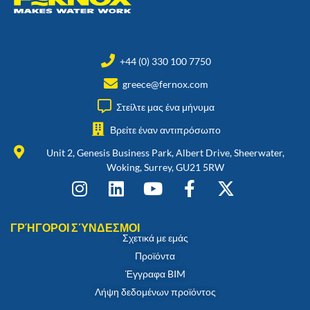
+44 (0) 330 100 7750
greece@fernox.com
Στείλτε μας ένα μήνυμα
Βρείτε έναν αντιπρόσωπο
Unit 2, Genesis Business Park, Albert Drive, Sheerwater,
Woking, Surrey, GU21 5RW
ΓΡΉΓΟΡΟΙ ΣΎΝΔΕΣΜΟΙ
Σχετικά με εμάς
Προϊόντα
Έγγραφα BIM
Λήψη δεδομένων προϊόντος