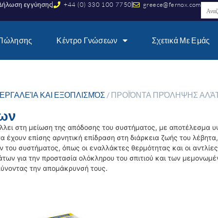
Δήλωση εγγύησης
+44 (0) 330 100 7750
greece@fernox.com
 Πώλησης
Κέντρο Γνώσεων
Σχετικά Με Εμάς
ΕΡΓΑΛΕΊΑ ΚΑΙ ΕΞΟΠΛΙΣΜΌΣ
/ ΠΡΟΪΌΝΤΑ ΠΡΌΛΗΨΗΣ ΑΛΆ
των
λλει στη μείωση της απόδοσης του συστήματος, με αποτέλεσμα 
τα έχουν επίσης αρνητική επίδραση στη διάρκεια ζωής του λέβητα,
του συστήματος, όπως οι εναλλάκτες θερμότητας και οι αντλίες.
άτων για την προστασία ολόκληρου του σπιτιού και των μεμονωμ
ύνοντας την απομάκρυνσή τους.