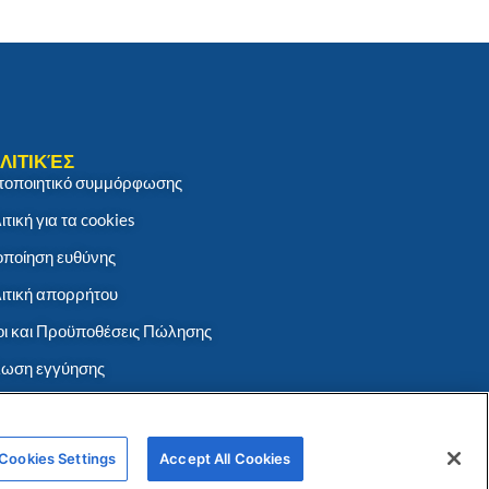
ΛΙΤΙΚΈΣ
τοποιητικό συμμόρφωσης
ιτική για τα cookies
ποίηση ευθύνης
ιτική απορρήτου
ι και Προϋποθέσεις Πώλησης
ωση εγγύησης
Cookies Settings
Accept All Cookies