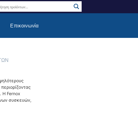
Επικοινωνία
ΤΩΝ
υψηλότερους
 περιορίζοντας
 Η Fernox
ένων συσκευών,