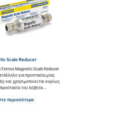
ic Scale Reducer
 Fernox Magnetic Scale Reducer
ατάλληλο για προστασία μίας
ής και χρησιμοποιείται κυρίως
 προστασία του λέβητα...
στε περισσότερα