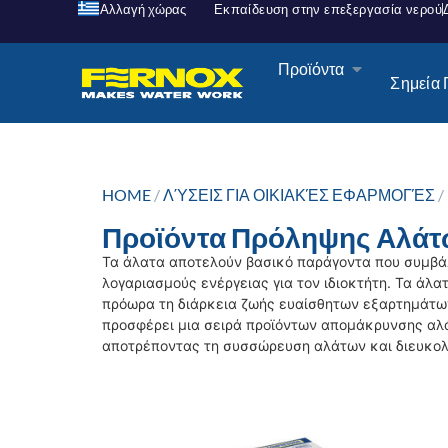
Αλλαγή χώρας
Εκπαίδευση στην επεξεργασία νερού
Προϊόντα
Σημεία
HOME
/
ΛΎΣΕΙΣ ΓΙΑ ΟΙΚΙΑΚΈΣ ΕΦΑΡΜΟΓΈΣ
/
Προϊόντα Πρόληψης Αλά
Τα άλατα αποτελούν βασικό παράγοντα που συμβά
λογαριασμούς ενέργειας για τον ιδιοκτήτη. Τα άλα
πρόωρα τη διάρκεια ζωής ευαίσθητων εξαρτημάτων 
προσφέρει μια σειρά προϊόντων απομάκρυνσης αλ
αποτρέποντας τη συσσώρευση αλάτων και διευκολ