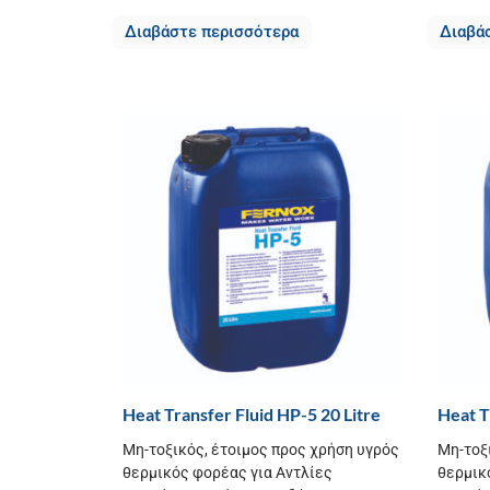
Διαβάστε περισσότερα
Διαβά
Heat Transfer Fluid HP-5 20 Litre
Heat T
Μη-τοξικός, έτοιμος προς χρήση υγρός
Μη-τοξ
θερμικός φορέας για Αντλίες
θερμικ