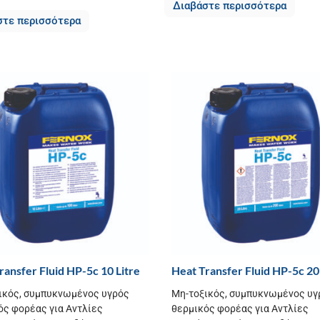
Διαβάστε περισσότερα
στε περισσότερα
ransfer Fluid HP-5c 10 Litre
Heat Transfer Fluid HP-5c 20
ικός, συμπυκνωμένος υγρός
Μη-τοξικός, συμπυκνωμένος υγ
ός φορέας για Αντλίες
θερμικός φορέας για Αντλίες