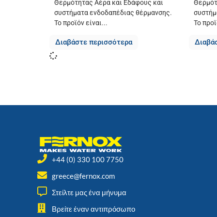
Θερμότητας Αέρα και Εδάφους και
Θερμότ
συστήματα ενδοδαπέδιας θέρμανσης.
συστήμ
Το προϊόν είναι...
Το προϊ
Διαβάστε περισσότερα
Διαβά
+44 (0) 330 100 7750
greece@fernox.com
Στείλτε μας ένα μήνυμα
Βρείτε έναν αντιπρόσωπο