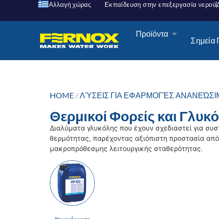
Αλλαγή χώρας
Εκπαίδευση στην επεξεργασία νερού
Προϊόντα
Σημεία
HOME
/
ΛΎΣΕΙΣ ΓΙΑ ΕΦΑΡΜΟΓΈΣ ΑΝΑΝΕΏΣΙ
Θερμικοί Φορείς και Γλυκ
Διαλύματα γλυκόλης που έχουν σχεδιαστεί για συ
θερμότητας, παρέχοντας αξιόπιστη προστασία από
μακροπρόθεσμης λειτουργικής σταθερότητας.