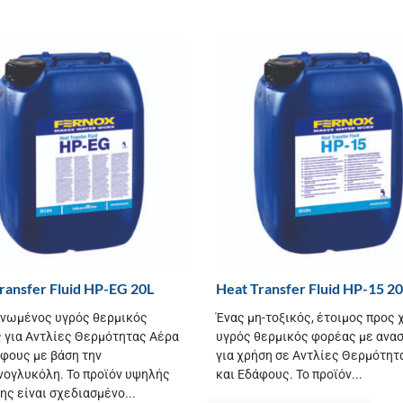
ransfer Fluid HP-EG 20L
Heat Transfer Fluid HP-15 20
νωμένος υγρός θερμικός
Ένας μη-τοξικός, έτοιμος προς 
 για Αντλίες Θερμότητας Αέρα
υγρός θερμικός φορέας με ανα
άφους με βάση την
για χρήση σε Αντλίες Θερμότητ
νογλυκόλη. Το προϊόν υψηλής
και Εδάφους. Το προϊόν...
ης είναι σχεδιασμένο...