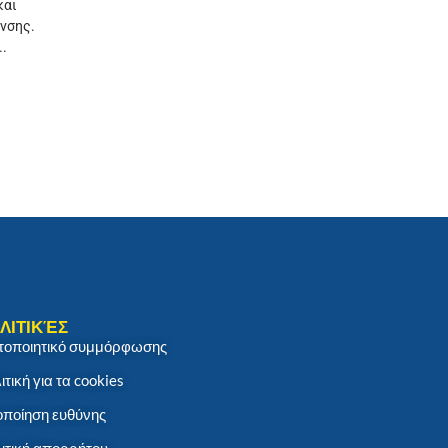
και
νσης.
..
ΛΙΤΙΚΈΣ
τοποιητικό συμμόρφωσης
ιτική για τα cookies
ποίηση ευθύνης