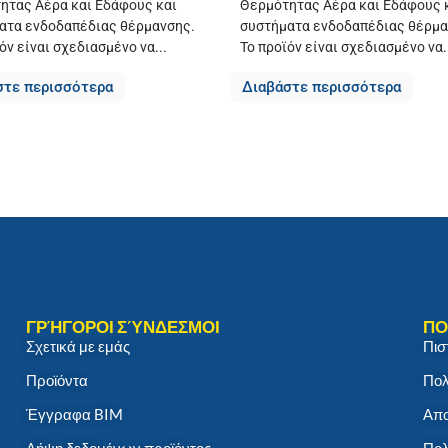
ητας Αέρα και Εδάφους και
Θερμότητας Αέρα και Εδάφους 
ατα ενδοδαπέδιας θέρμανσης.
συστήματα ενδοδαπέδιας θέρμα
όν είναι σχεδιασμένο να...
Το προϊόν είναι σχεδιασμένο να.
στε περισσότερα
Διαβάστε περισσότερα
ΓΡΉΓΟΡΟΙ ΣΎΝΔΕΣΜΟΙ
ΠΟ
Σχετικά με εμάς
Πισ
Προϊόντα
Πολ
Έγγραφα BIM
Απο