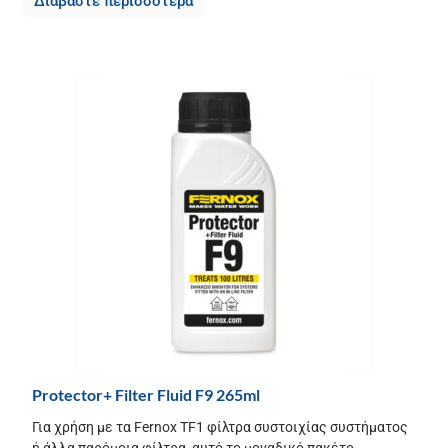
Διαβάστε περισσότερα
Protector+ Filter Fluid F9 265ml
Για χρήση με τα Fernox TF1 φίλτρα συστοιχίας συστήματος
ή άλλα παρόμοια φίλτρα, αυτό το μοναδικό πακέτο