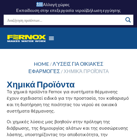
Αλλαγή χώρας
Εκπαίδευση στην επεξεργασία νερού
Δήλωση εγγύησης
HOME
/
ΛΎΣΕΙΣ ΓΙΑ ΟΙΚΙΑΚΈΣ
ΕΦΑΡΜΟΓΈΣ
/ ΧΗΜΙΚΆ ΠΡΟΪΌΝΤΑ
Χημικά Προϊόντα
Τα χημικά προϊόντα Fernox για συστήματα θέρμανσης
έχουν σχεδιαστεί ειδικά για την προστασία, τον καθαρισμό
και τη διατήρηση της ποιότητας του νερού σε οικιακά
συστήματα θέρμανσης.
Οι χημικές λύσεις μας βοηθούν στην πρόληψη της
διάβρωσης, της δημιουργίας αλάτων και της συσσώρευσης
λάσπης, υποστηρίζοντας την αποδοτικότητα, την