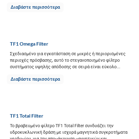
Διαβάστε περισσότερα
TF1 Omega Filter
Σχεδιασμένο για εγκατάσταση σε μικρές ή περιορισμένες
περιοχές πρόσβασης, αυτό το στεγανοποιημένο φίλτρο
συστήματος υψηλής απόδοσης σε σειρά είναι εύκολο...
Διαβάστε περισσότερα
TF1 Total Filter
Το βραβευμένο φίλτρο TF1 Total Filter συνδυάζει την
υδροκυκλωνική δράση με ισχυρά μαγνητικά συγκροτήματα
νεοδυμίου, για την απομάκρυνση μαγνητικών και...