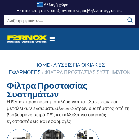
Αλλαγή χώρας
Εκπαίδευση στην επεξεργασία νερού
Δήλωση εγγύησης
Σημεία Πώλησης
Κέντρο Γνώσεων
Σχετικά Με Εμάς
HOME
/
ΛΎΣΕΙΣ ΓΙΑ ΟΙΚΙΑΚΈΣ
ΕΦΑΡΜΟΓΈΣ
/ ΦΊΛΤΡΑ ΠΡΟΣΤΑΣΊΑΣ ΣΥΣΤΗΜΆΤΩΝ
Φίλτρα Προστασίας
Συστημάτων
Η Fernox προσφέρει μια πλήρη γκάμα πλαστικών και
μεταλλικών ενσωματωμένων φίλτρων συστήματος από τη
βραβευμένη σειρά TF1, κατάλληλα για οικιακές
εγκαταστάσεις και εφαρμογές.