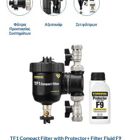
Φίλτρα
Αξεσουάρ
Σετ φίλτρων
Προστασίας
Συστημάτων
TF1 Compact Filter with Protector+ Filter Fluid F9