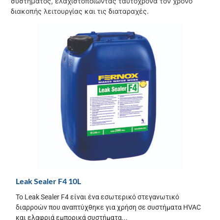
συστήματος, ελαχιστοποιώντας ταυτόχρονα τον χρόνο
διακοπής λειτουργίας και τις διαταραχές.
Leak Sealer F4 10L
Το Leak Sealer F4 είναι ένα εσωτερικό στεγανωτικό
διαρροών που αναπτύχθηκε για χρήση σε συστήματα HVAC
και ελαφριά εμπορικά συστήματα...