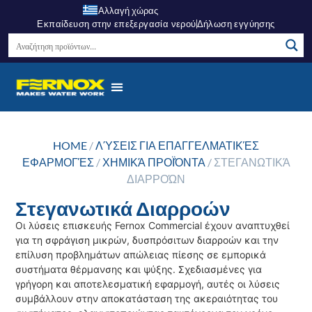
Αλλαγή χώρας
Εκπαίδευση στην επεξεργασία νερού
Δήλωση εγγύησης
HOME
/
ΛΎΣΕΙΣ ΓΙΑ ΕΠΑΓΓΕΛΜΑΤΙΚΈΣ
ΕΦΑΡΜΟΓΈΣ
/
ΧΗΜΙΚΆ ΠΡΟΪΌΝΤΑ
/ ΣΤΕΓΑΝΩΤΙΚΆ
ΔΙΑΡΡΟΏΝ
Στεγανωτικά Διαρροών
Οι λύσεις επισκευής Fernox Commercial έχουν αναπτυχθεί
για τη σφράγιση μικρών, δυσπρόσιτων διαρροών και την
επίλυση προβλημάτων απώλειας πίεσης σε εμπορικά
συστήματα θέρμανσης και ψύξης. Σχεδιασμένες για
γρήγορη και αποτελεσματική εφαρμογή, αυτές οι λύσεις
συμβάλλουν στην αποκατάσταση της ακεραιότητας του