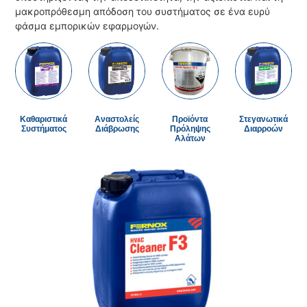
μακροπρόθεσμη απόδοση του συστήματος σε ένα ευρύ
φάσμα εμπορικών εφαρμογών.
Καθαριστικά
Αναστολείς
Προϊόντα
Στεγανωτικά
Συστήματος
Διάβρωσης
Πρόληψης
Διαρροών
Αλάτων