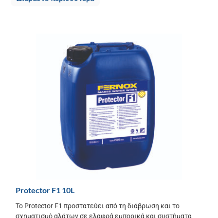
Protector F1 10L
Το Protector F1 προστατεύει από τη διάβρωση και το
σχηματισμό αλάτων σε ελαφρά εμπορικά και συστήματα