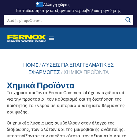
Αλλαγή χώρας
Εκπαίδευση στην επεξεργασία νερού
Δήλωση εγγύησης
HOME
/
ΛΎΣΕΙΣ ΓΙΑ ΕΠΑΓΓΕΛΜΑΤΙΚΈΣ
ΕΦΑΡΜΟΓΈΣ
/ ΧΗΜΙΚΆ ΠΡΟΪΌΝΤΑ
Χημικά Προϊόντα
Τα χημικά προϊόντα Fernox Commercial έχουν σχεδιαστεί
για την προστασία, τον καθαρισμό και τη διατήρηση της
ποιότητας του νερού σε εμπορικά συστήματα θέρμανσης
και ψύξης.
Οι χημικές λύσεις μας συμβάλλουν στον έλεγχο της
διάβρωσης, των αλάτων και της μικροβιακής ανάπτυξης,
υποστηρίζοντας την αποδοτικότητα, την αξιοπιστία και τη