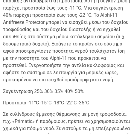
επαρκής αντιδιαβρωτική προστασία. Αυτή η συγκέντρωση
παρέχει προστασία έως τους -11 °C. Μια συγκέντρωση
40% παρέχει προστασία έως τους -22 °C. Το Alphi-11
Antifreeze Protector μπορεί να εισαχθεί μέσω του δοχείου
τροφοδοσίας και του δοχείου διαστολής ή να εγχυθεί
απευθείας στο σύστημα μέσω κατάλληλου σημείου (π.χ.
δοσομετρικό δοχείο). Εισάγετε το προϊόν στο σύστημα
αφού αποστραγγίσετε ποσότητα νερού τουλάχιστον ίση
με την ποσότητα του Alphi-11 που πρόκειται να
προστεθεί. Ενεργοποιήστε την αντλία κυκλοφορίας και
αφήστε το σύστημα σε λειτουργία για μερικές ώρες,
προκειμένου να επιτευχθεί ομοιόμορφη κατανομή.
Συγκέντρωση 25% 30% 35% 40% 50%
Προστασία -11°C -15°C -18°C -22°C -35°C
Σε κυλίνδρους έμμεσης θέρμανσης με μονή τροφοδοσία,
π.χ. «Primatic» ή παρόμοιους, πρέπει να χρησιμοποιούνται
χημικά για πόσιμο νερό. Συνιστούμε τα μη επεξεργασμένα