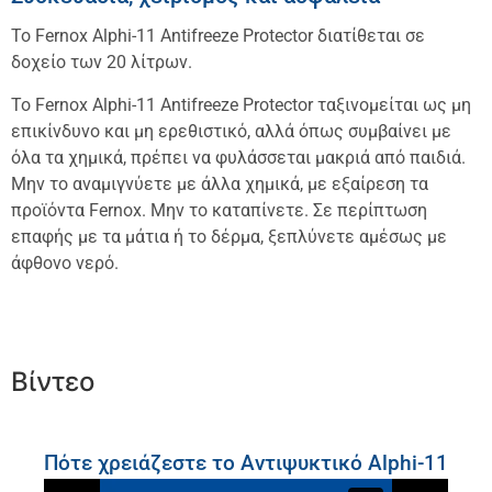
Το Fernox Alphi-11 Antifreeze Protector διατίθεται σε
δοχείο των 20 λίτρων.
Το Fernox Alphi-11 Antifreeze Protector ταξινομείται ως μη
επικίνδυνο και μη ερεθιστικό, αλλά όπως συμβαίνει με
όλα τα χημικά, πρέπει να φυλάσσεται μακριά από παιδιά.
Μην το αναμιγνύετε με άλλα χημικά, με εξαίρεση τα
προϊόντα Fernox. Μην το καταπίνετε. Σε περίπτωση
επαφής με τα μάτια ή το δέρμα, ξεπλύνετε αμέσως με
άφθονο νερό.
Βίντεο
Πότε χρειάζεστε το Αντιψυκτικό Alphi-11