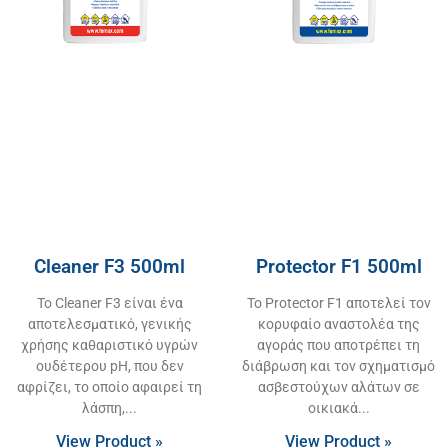
Cleaner F3 500ml
Protector F1 500ml
Το Cleaner F3 είναι ένα
Το Protector F1 αποτελεί τον
αποτελεσματικό, γενικής
κορυφαίο αναστολέα της
χρήσης καθαριστικό υγρών
αγοράς που αποτρέπει τη
ουδέτερου pH, που δεν
διάβρωση και τον σχηματισμό
αφρίζει, το οποίο αφαιρεί τη
ασβεστούχων αλάτων σε
λάσπη,
οικιακά
View Product »
View Product »