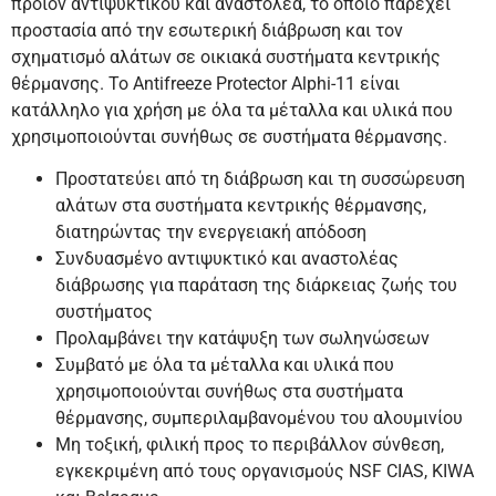
προϊόν αντιψυκτικού και αναστολέα, το οποίο παρέχει
προστασία από την εσωτερική διάβρωση και τον
σχηματισμό αλάτων σε οικιακά συστήματα κεντρικής
θέρμανσης. Το Antifreeze Protector Alphi-11 είναι
κατάλληλο για χρήση με όλα τα μέταλλα και υλικά που
χρησιμοποιούνται συνήθως σε συστήματα θέρμανσης.
Προστατεύει από τη διάβρωση και τη συσσώρευση
αλάτων στα συστήματα κεντρικής θέρμανσης,
διατηρώντας την ενεργειακή απόδοση
Συνδυασμένο αντιψυκτικό και αναστολέας
διάβρωσης για παράταση της διάρκειας ζωής του
συστήματος
Προλαμβάνει την κατάψυξη των σωληνώσεων
Συμβατό με όλα τα μέταλλα και υλικά που
χρησιμοποιούνται συνήθως στα συστήματα
θέρμανσης, συμπεριλαμβανομένου του αλουμινίου
Μη τοξική, φιλική προς το περιβάλλον σύνθεση,
εγκεκριμένη από τους οργανισμούς NSF CIAS, KIWA