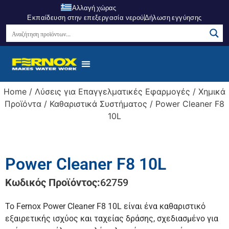
Αλλαγή χώρας
Εκπαίδευση στην επεξεργασία νερού
Δήλωση εγγύησης
Home
/
Λύσεις για Επαγγελματικές Εφαρμογές
/
Χημικά
Προϊόντα
/
Καθαριστικά Συστήματος
/ Power Cleaner F8
10L
Power Cleaner F8 10L
Κωδικός Προϊόντος:
62759
Το Fernox Power Cleaner F8 10L είναι ένα καθαριστικό
εξαιρετικής ισχύος και ταχείας δράσης, σχεδιασμένο για