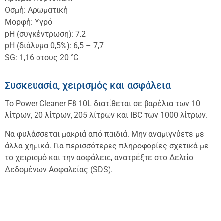
Οσμή: Αρωματική
Μορφή: Υγρό
pH (συγκέντρωση): 7,2
pH (διάλυμα 0,5%): 6,5 – 7,7
SG: 1,16 στους 20 °C
Συσκευασία, χειρισμός και ασφάλεια
Το Power Cleaner F8 10L διατίθεται σε βαρέλια των 10
λίτρων, 20 λίτρων, 205 λίτρων και IBC των 1000 λίτρων.
Να φυλάσσεται μακριά από παιδιά. Μην αναμιγνύετε με
άλλα χημικά. Για περισσότερες πληροφορίες σχετικά με
το χειρισμό και την ασφάλεια, ανατρέξτε στο Δελτίο
Δεδομένων Ασφαλείας (SDS).