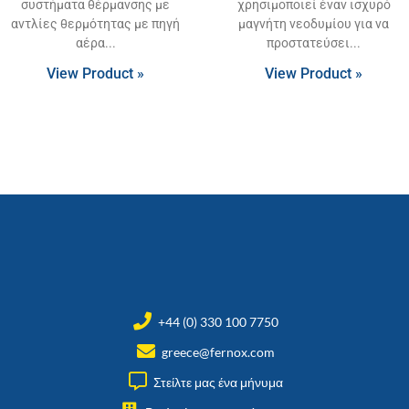
συστήματα θέρμανσης με
χρησιμοποιεί έναν ισχυρό
αντλίες θερμότητας με πηγή
μαγνήτη νεοδυμίου για να
αέρα
προστατεύσει
View Product »
View Product »
+44 (0) 330 100 7750
greece@fernox.com
Στείλτε μας ένα μήνυμα