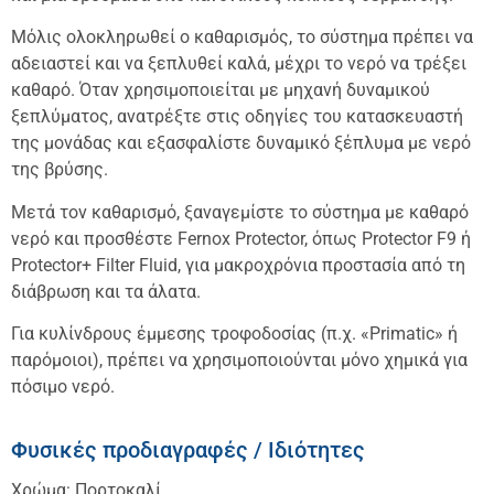
Μόλις ολοκληρωθεί ο καθαρισμός, το σύστημα πρέπει να
αδειαστεί και να ξεπλυθεί καλά, μέχρι το νερό να τρέξει
καθαρό. Όταν χρησιμοποιείται με μηχανή δυναμικού
ξεπλύματος, ανατρέξτε στις οδηγίες του κατασκευαστή
της μονάδας και εξασφαλίστε δυναμικό ξέπλυμα με νερό
της βρύσης.
Μετά τον καθαρισμό, ξαναγεμίστε το σύστημα με καθαρό
νερό και προσθέστε Fernox Protector, όπως Protector F9 ή
Protector+ Filter Fluid, για μακροχρόνια προστασία από τη
διάβρωση και τα άλατα.
Για κυλίνδρους έμμεσης τροφοδοσίας (π.χ. «Primatic» ή
παρόμοιοι), πρέπει να χρησιμοποιούνται μόνο χημικά για
πόσιμο νερό.
Φυσικές προδιαγραφές / Ιδιότητες
Χρώμα: Πορτοκαλί