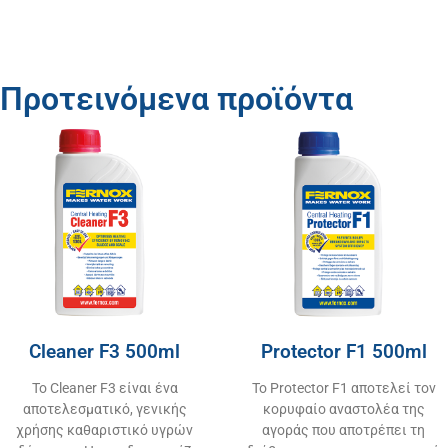
Προτεινόμενα προϊόντα
Cleaner F3 500ml
Protector F1 500ml
Το Cleaner F3 είναι ένα
Το Protector F1 αποτελεί τον
αποτελεσματικό, γενικής
κορυφαίο αναστολέα της
χρήσης καθαριστικό υγρών
αγοράς που αποτρέπει τη