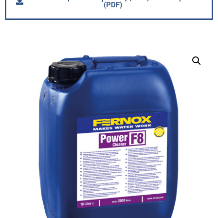
(PDF)