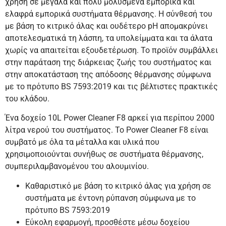
χρήση σε μεγάλα και πολύ μολυσμένα εμπορικά και
ελαφρά εμπορικά συστήματα θέρμανσης. Η σύνθεσή του
με βάση το κιτρικό άλας και ουδέτερο pH απομακρύνει
αποτελεσματικά τη λάσπη, τα υπολείμματα και τα άλατα
χωρίς να απαιτείται εξουδετέρωση. Το προϊόν συμβάλλει
στην παράταση της διάρκειας ζωής του συστήματος και
στην αποκατάσταση της απόδοσης θέρμανσης σύμφωνα
με το πρότυπο BS 7593:2019 και τις βέλτιστες πρακτικές
του κλάδου.
Ένα δοχείο 10L Power Cleaner F8 αρκεί για περίπου 2000
λίτρα νερού του συστήματος. Το Power Cleaner F8 είναι
συμβατό με όλα τα μέταλλα και υλικά που
χρησιμοποιούνται συνήθως σε συστήματα θέρμανσης,
συμπεριλαμβανομένου του αλουμινίου.
Καθαριστικό με βάση το κιτρικό άλας για χρήση σε
συστήματα με έντονη ρύπανση σύμφωνα με το
πρότυπο BS 7593:2019
Εύκολη εφαρμογή, προσθέστε μέσω δοχείου