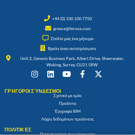
+44 (0) 330 100 7750
greece@fernox.com
Στείλτε μας ένα μήνυμα
Βρείτε έναν αντιπρόσωπο
Unit 2, Genesis Business Park, Albert Drive, Sheerwater,
Woking, Surrey, GU21 5RW
ΓΡΉΓΟΡΟΙ ΣΎΝΔΕΣΜΟΙ
Σχετικά με εμάς
Προϊόντα
Έγγραφα BIM
Λήψη δεδομένων προϊόντος
ΠΟΛΙΤΙΚΈΣ
Πιστοποιητικό συμμόρφωσης