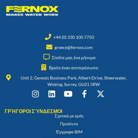
+44 (0) 330 100 7750
greece@fernox.com
Στείλτε μας ένα μήνυμα
Βρείτε έναν αντιπρόσωπο
Unit 2, Genesis Business Park, Albert Drive, Sheerwater,
Woking, Surrey, GU21 5RW
ΓΡΉΓΟΡΟΙ ΣΎΝΔΕΣΜΟΙ
Σχετικά με εμάς
Προϊόντα
Έγγραφα BIM