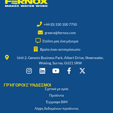
+44 (0) 330 100 7750
greece@fernox.com
Στείλτε μας ένα μήνυμα
Βρείτε έναν αντιπρόσωπο
Unit 2, Genesis Business Park, Albert Drive, Sheerwater,
Woking, Surrey, GU21 5RW
ΓΡΉΓΟΡΟΙ ΣΎΝΔΕΣΜΟΙ
Σχετικά με εμάς
Προϊόντα
Έγγραφα BIM
Λήψη δεδομένων προϊόντος