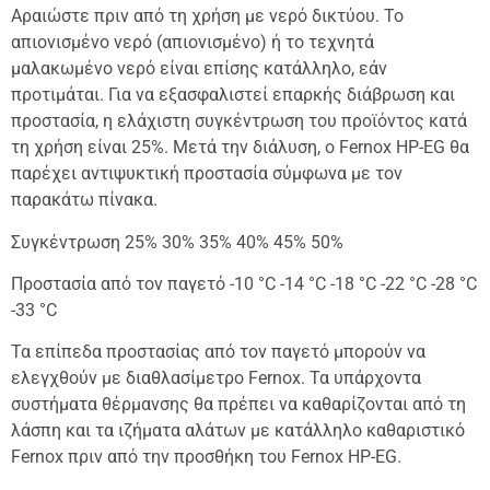
Αραιώστε πριν από τη χρήση με νερό δικτύου. Το
απιονισμένο νερό (απιονισμένο) ή το τεχνητά
μαλακωμένο νερό είναι επίσης κατάλληλο, εάν
προτιμάται. Για να εξασφαλιστεί επαρκής διάβρωση και
προστασία, η ελάχιστη συγκέντρωση του προϊόντος κατά
τη χρήση είναι 25%. Μετά την διάλυση, ο Fernox HP-EG θα
παρέχει αντιψυκτική προστασία σύμφωνα με τον
παρακάτω πίνακα.
Συγκέντρωση 25% 30% 35% 40% 45% 50%
Προστασία από τον παγετό -10 °C -14 °C -18 °C -22 °C -28 °C
-33 °C
Τα επίπεδα προστασίας από τον παγετό μπορούν να
ελεγχθούν με διαθλασίμετρο Fernox. Τα υπάρχοντα
συστήματα θέρμανσης θα πρέπει να καθαρίζονται από τη
λάσπη και τα ιζήματα αλάτων με κατάλληλο καθαριστικό
Fernox πριν από την προσθήκη του Fernox HP-EG.