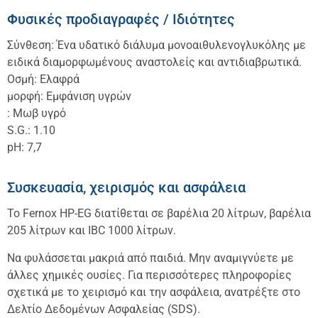
Φυσικές προδιαγραφές / Ιδιότητες
Σύνθεση: Ένα υδατικό διάλυμα μονοαιθυλενογλυκόλης με
ειδικά διαμορφωμένους αναστολείς και αντιδιαβρωτικά.
Οσμή: Ελαφρά
μορφή: Εμφάνιση υγρών
: Μωβ υγρό
S.G.: 1.10
pH: 7,7
Συσκευασία, χειρισμός και ασφάλεια
Το Fernox HP-EG διατίθεται σε βαρέλια 20 λίτρων, βαρέλια
205 λίτρων και IBC 1000 λίτρων.
Να φυλάσσεται μακριά από παιδιά. Μην αναμιγνύετε με
άλλες χημικές ουσίες. Για περισσότερες πληροφορίες
σχετικά με το χειρισμό και την ασφάλεια, ανατρέξτε στο
Δελτίο Δεδομένων Ασφαλείας (SDS).