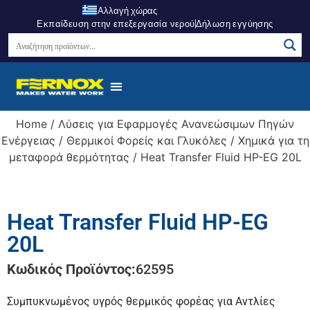
Αλλαγή χώρας
Εκπαίδευση στην επεξεργασία νερού
Δήλωση εγγύησης
Home
/
Λύσεις για Εφαρμογές Ανανεώσιμων Πηγών
Ενέργειας
/
Θερμικοί Φορείς και Γλυκόλες
/
Χημικά για τη
μεταφορά θερμότητας
/ Heat Transfer Fluid HP-EG 20L
Heat Transfer Fluid HP-EG
20L
Κωδικός Προϊόντος:
62595
Συμπυκνωμένος υγρός θερμικός φορέας για Αντλίες