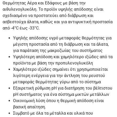
Θερμότητας Αέρα και Εδάφους με βάση την
αιθυλενογλυκόλη. Το προϊόν υψηλής απόδοσης είναι
σχεδιασμένο να προστατεύει από διάβρωση και
ασβεστούχα άλατα, καθώς και για αντιψυκτική προστασία
από -4°C έως -33°C.
Υψηλής απόδοσης υγρό μεταφοράς θερμότητας για
μέγιστη προστασία από τη διάβρωση και τα άλατα,
για παράταση της μακροζωίας του συστήματος
Υψηλότερη απόδοση και χαμηλότερο ιξώδες από τα
προϊόντα με βάση την προπυλενογλυκόλη
Χαμηλότερο ιξώδες σημαίνει ότι χρησιμοποιείται
λιγότερη ενέργεια για την άντληση του ρευστού
μεταφοράς θερμότητας γύρω από το σύστημα
Εξαιρετική ρύθμιση pH για διατήρηση του βέλτιστου
pH συστήματος για ένα σύστημα μικτών μετάλλων
Οικονομική λύση όπου η θερμική απόδοση είναι
βασική απαίτηση.
Συμβατό με όλα τα μέταλλα και υλικά που