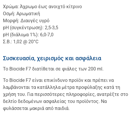
Χρώμα: Άχρωμο έως ανοιχτό κίτρινο
Οσμή: Αρωματική
Μορφή: Διαυγές υγρό
pH (συγκέντρωση): 2,5-3,5
pH (διάλυμα 1%): 6,0-7,0
Σ.Β.: 1,02 @ 20°C
Συσκευασία, χειρισμός και ασφάλεια
Το Biocide F7 διατίθεται σε φιάλες των 200 ml.
Το Biocide F7 είναι επικίνδυνο προϊόν και πρέπει να
λαμβάνονται τα κατάλληλα μέτρα προφύλαξης κατά τη
χρήση του. Για περισσότερες πληροφορίες, ανατρέξτε στο
δελτίο δεδομένων ασφαλείας του προϊόντος. Να
φυλάσσεται μακριά από παιδιά.