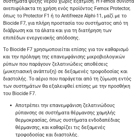
συστήματα ψύξης νερού χωρίς εξάτμιση. Η Fernox συνιστά
ανεπιφύλακτα τη χρήση ενός προϊόντος Fernox Protector,
όπως το Protector F1 ή το Antifreeze Alphi-11, μαζί με το
Biocide F7, για πλήρη προστασία του συστήματος από τη
διάβρωση και τα άλατα και για τη διατήρηση των
επιπέδων ενεργειακής απόδοσης.
Το Biocide F7 χρησιμοποιείται επίσης για τον καθαρισμό
και την πρόληψη της επανεμφάνισης μικροβιολογικών
ρύπων που παράγουν ζελατινώδεις αποθέσεις
(μυκητιασική ανάπτυξη) σε δεξαμενές τροφοδοσίας και
διαστολής. Το αέριο που παράγεται από τη ζύμωση εντός
των συστημάτων θα εξαλειφθεί επίσης με την προσθήκη
του Biocide F7.
Αποτρέπει την επανεμφάνιση ζελατινώδους
ρύπανσης σε συστήματα θέρμανσης χαμηλής
θερμοκρασίας, όπως συστήματα ενδοδαπέδιας
θέρμανσης, και καθαρίζει τις δεξαμενές
τροφοδοσίας και διαστολής.