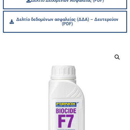
Δελτίο Δεδομένων Ασφαλείας (PDF)
Δελτίο δεδομένων ασφαλείας (ΔΔΑ) – Δευτερεύον
(PDF)