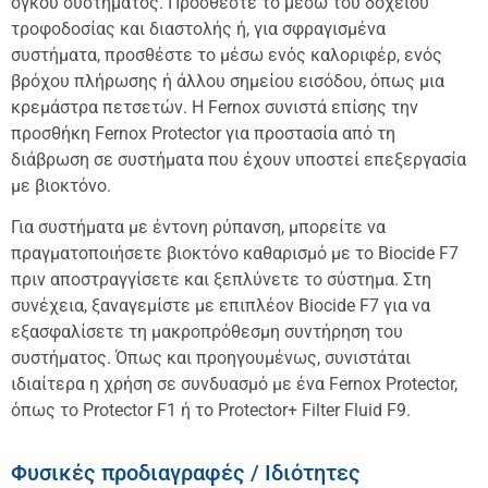
όγκου συστήματος. Προσθέστε το μέσω του δοχείου
τροφοδοσίας και διαστολής ή, για σφραγισμένα
συστήματα, προσθέστε το μέσω ενός καλοριφέρ, ενός
βρόχου πλήρωσης ή άλλου σημείου εισόδου, όπως μια
κρεμάστρα πετσετών. Η Fernox συνιστά επίσης την
προσθήκη Fernox Protector για προστασία από τη
διάβρωση σε συστήματα που έχουν υποστεί επεξεργασία
με βιοκτόνο.
Για συστήματα με έντονη ρύπανση, μπορείτε να
πραγματοποιήσετε βιοκτόνο καθαρισμό με το Biocide F7
πριν αποστραγγίσετε και ξεπλύνετε το σύστημα. Στη
συνέχεια, ξαναγεμίστε με επιπλέον Biocide F7 για να
εξασφαλίσετε τη μακροπρόθεσμη συντήρηση του
συστήματος. Όπως και προηγουμένως, συνιστάται
ιδιαίτερα η χρήση σε συνδυασμό με ένα Fernox Protector,
όπως το Protector F1 ή το Protector+ Filter Fluid F9.
Φυσικές προδιαγραφές / Ιδιότητες