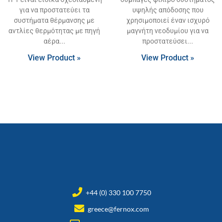
για να προστατεύει τα
υψηλής απόδοσης που
συστήματα θέρμανσης με
χρησιμοποιεί έναν ισχυρό
αντλίες θερμότητας με πηγή
μαγνήτη νεοδυμίου για να
αέρα
προστατεύσει
View Product »
View Product »
+44 (0) 330 100 7750
greece@fernox.com