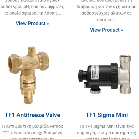
ουδέτερου pH, που δεν αφρίζει,
διάβρωση και τον σχηματισμό
το οποίο αφαιρεί τη λάσπη,
ασβεστούχων αλάτων σε
οικιακά
View Product »
View Product »
TF1 Antifreeze Valve
TF1 Sigma Mini
Η αντιψυκτική βαλβίδα Fernox
Το TF1 Sigma Mini είναι ένα
TF1 είναι ειδικά σχεδιασμένη
συμπαγές φίλτρο συστήματος