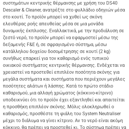
συστημάτων κεντρικής θέρμανσης με χρήση του DS40
Descaler & Cleaner, ανατρέξτε στο φυλλάδιο οδηγιών μέσα
στο κουτί. Το προϊόν μπορεί να χυθεί ως σκόνη
ελευθέρας ροής απευθείας μέσα σε μια μονάδα
δυναμικής έκπλυσης. Εναλλακτικά, με την προδιάλυση σε
ζεστό νερό, το προϊόν μπορεί να εφαρμοστεί μέσω της
δεξαμενής F&E ή, σε σφραγισμένο σύστημα, μέσω
κατάλληλου δοχείου δοσομέτρησης σε κουτί (2 kg)
συνήθως επαρκεί για τον καθαρισμό ενός τυπικού
οικιακού συστήματος κεντρικής θέρμανσης. Ενδέχεται να
χρειαστεί να προστεθεί επιπλέον ποσότητα σκόνης για
μεγάλα συστήματα και συστήματα που περιέχουν μεγάλες
ποσότητες αλάτων ή λάσπης. Κατά το πρώτο στάδιο
καθαρισμού, μια αλλαγή χρώματος (κόκκινο-κίτρινο)
υποδεικνύει ότι το προϊόν έχει εξαντληθεί και απαιτείται
η προσθήκη επιπλέον σκόνης. Μόλις ολοκληρωθεί ο
καθαρισμός, προσθέστε τη φιάλη του System Neutraliser
μέχρι το διάλυμα να γίνει κίτρινο. Αν το νερό είναι ακόμη
κόκκινο, θα πρέπει να προστεθεί κι. Το σύστημα πρέπει να