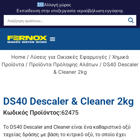
Αλλαγή χώρας
Εκπαίδευση στην επεξεργασία νερού
Δήλωση εγγύησης
Home
/
Λύσεις για Οικιακές Εφαρμογές
/
Χημικά
Προϊόντα
/
Προϊόντα Πρόληψης Αλάτων
/ DS40 Descaler
& Cleaner 2kg
DS40 Descaler & Cleaner 2kg
Κωδικός Προϊόντος:
62475
Το DS40 Descaler and Cleaner είναι ένα καθαριστικό οξύ
ταχείας δράσης με βάση το κιτρικό οξύ, το οποίο έχει