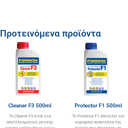
Προτεινόμενα προϊόντα
Cleaner F3 500ml
Protector F1 500ml
Το Cleaner F3 είναι ένα
Το Protector F1 αποτελεί τον
αποτελεσματικό, γενικής
κορυφαίο αναστολέα της
χρήσης καθαριστικό υγρών
αγοράς που αποτρέπει τη