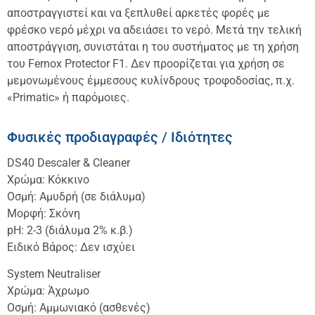
αποστραγγιστεί και να ξεπλυθεί αρκετές φορές με
φρέσκο νερό μέχρι να αδειάσει το νερό. Μετά την τελική
αποστράγγιση, συνιστάται η του συστήματος με τη χρήση
του Fernox Protector F1. Δεν προορίζεται για χρήση σε
μεμονωμένους έμμεσους κυλίνδρους τροφοδοσίας, π.χ.
«Primatic» ή παρόμοιες.
Φυσικές προδιαγραφές / Ιδιότητες
DS40 Descaler & Cleaner
Χρώμα: Κόκκινο
Οσμή: Αμυδρή (σε διάλυμα)
Μορφή: Σκόνη
pH: 2-3 (διάλυμα 2% κ.β.)
Ειδικό Βάρος: Δεν ισχύει
System Neutraliser
Χρώμα: Άχρωμο
Οσμή: Αμμωνιακό (ασθενές)