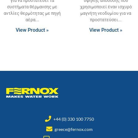
για να προστατεύει τα
υψηλής απόδοσης που
συστήματα θέρμανσης με
χρησιμοποιεί έναν ισχυρό
αντλίες θερμότητας με πηγή
μαγνήτη νεοδυμίου για να
αέρα
προστατεύσει
View Product »
View Product »
+44 (0) 330 100 7750
greece@fernox.com