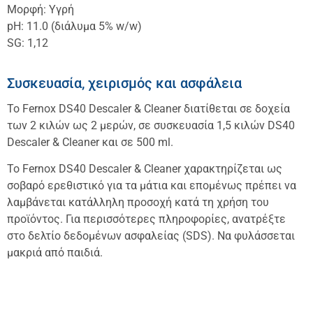
Μορφή: Υγρή
pH: 11.0 (διάλυμα 5% w/w)
SG: 1,12
Συσκευασία, χειρισμός και ασφάλεια
Το Fernox DS40 Descaler & Cleaner διατίθεται σε δοχεία
των 2 κιλών ως 2 μερών, σε συσκευασία 1,5 κιλών DS40
Descaler & Cleaner και σε 500 ml.
Το Fernox DS40 Descaler & Cleaner χαρακτηρίζεται ως
σοβαρό ερεθιστικό για τα μάτια και επομένως πρέπει να
λαμβάνεται κατάλληλη προσοχή κατά τη χρήση του
προϊόντος. Για περισσότερες πληροφορίες, ανατρέξτε
στο δελτίο δεδομένων ασφαλείας (SDS). Να φυλάσσεται
μακριά από παιδιά.