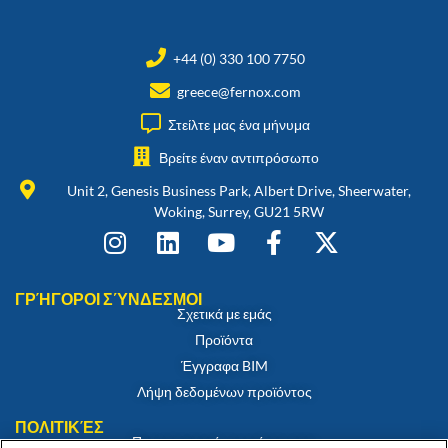
+44 (0) 330 100 7750
greece@fernox.com
Στείλτε μας ένα μήνυμα
Βρείτε έναν αντιπρόσωπο
Unit 2, Genesis Business Park, Albert Drive, Sheerwater,
Woking, Surrey, GU21 5RW
ΓΡΉΓΟΡΟΙ ΣΎΝΔΕΣΜΟΙ
Σχετικά με εμάς
Προϊόντα
Έγγραφα BIM
Λήψη δεδομένων προϊόντος
ΠΟΛΙΤΙΚΈΣ
Πιστοποιητικό συμμόρφωσης