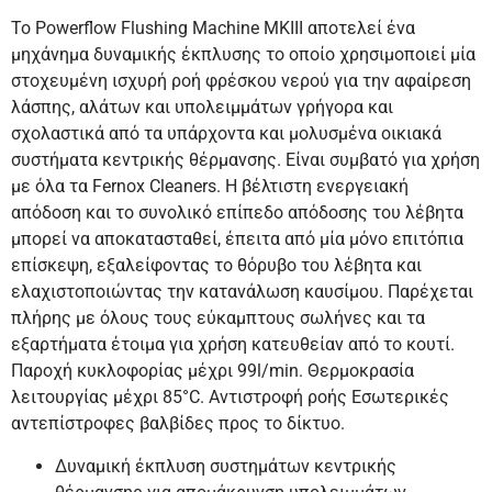
Το Powerflow Flushing Machine MKIII αποτελεί ένα
μηχάνημα δυναμικής έκπλυσης το οποίο χρησιμοποιεί μία
στοχευμένη ισχυρή ροή φρέσκου νερού για την αφαίρεση
λάσπης, αλάτων και υπολειμμάτων γρήγορα και
σχολαστικά από τα υπάρχοντα και μολυσμένα οικιακά
συστήματα κεντρικής θέρμανσης. Είναι συμβατό για χρήση
με όλα τα Fernox Cleaners. Η βέλτιστη ενεργειακή
απόδοση και το συνολικό επίπεδο απόδοσης του λέβητα
μπορεί να αποκατασταθεί, έπειτα από μία μόνο επιτόπια
επίσκεψη, εξαλείφοντας το θόρυβο του λέβητα και
ελαχιστοποιώντας την κατανάλωση καυσίμου. Παρέχεται
πλήρης με όλους τους εύκαμπτους σωλήνες και τα
εξαρτήματα έτοιμα για χρήση κατευθείαν από το κουτί.
Παροχή κυκλοφορίας μέχρι 99l/min. Θερμοκρασία
λειτουργίας μέχρι 85°C. Αντιστροφή ροής Εσωτερικές
αντεπίστροφες βαλβίδες προς το δίκτυο.
Δυναμική έκπλυση συστημάτων κεντρικής