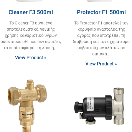
Cleaner F3 500ml
Protector F1 500ml
Το Cleaner F3 είναι ένα
Το Protector F1 αποτελεί τον
αποτελεσματικό, γενικής
κορυφαίο αναστολέα της
χρήσης καθαριστικό υγρών
αγοράς που αποτρέπει τη
ουδέτερου pH, που δεν αφρίζει,
διάβρωση και τον σχηματισμό
το οποίο αφαιρεί τη λάσπη,
ασβεστούχων αλάτων σε
οικιακά
View Product »
View Product »