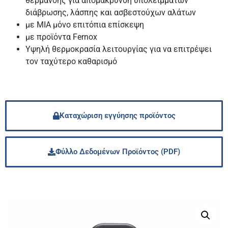
θέρμανσης για απομάκρυνση υπολειμμάτων
διάβρωσης, λάσπης και ασβεστούχων αλάτων
με ΜΙΑ μόνο επιτόπια επίσκεψη
με προϊόντα Fernox
Υψηλή θερμοκρασία λειτουργίας για να επιτρέψει
τον ταχύτερο καθαρισμό
Καταχώριση εγγύησης προϊόντος
Φύλλο Δεδομένων Προϊόντος (PDF)