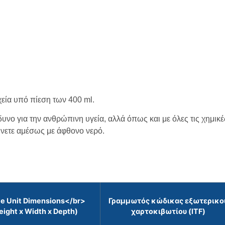
χεία υπό πίεση των 400 ml.
νδυνο για την ανθρώπινη υγεία, αλλά όπως και με όλες τις χημικ
ύνετε αμέσως με άφθονο νερό.
le Unit Dimensions</br>
Γραμμωτός κώδικας εξωτερικο
eight x Width x Depth)
χαρτοκιβωτίου (ITF)