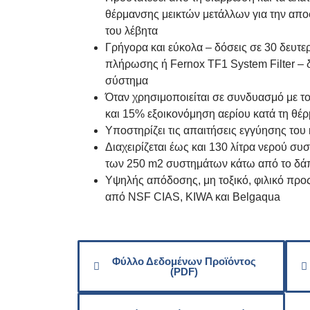
θέρμανσης μεικτών μετάλλων για την απ
του λέβητα
Γρήγορα και εύκολα – δόσεις σε 30 δευτ
πλήρωσης ή Fernox TF1 System Filter – δ
σύστημα
Όταν χρησιμοποιείται σε συνδυασμό με το
και 15% εξοικονόμηση αερίου κατά τη θέ
Υποστηρίζει τις απαιτήσεις εγγύησης του
Διαχειρίζεται έως και 130 λίτρα νερού συ
των 250 m2 συστημάτων κάτω από το δά
Υψηλής απόδοσης, μη τοξικό, φιλικό προ
από NSF CIAS, KIWA και Belgaqua
Φύλλο Δεδομένων Προϊόντος
(PDF)