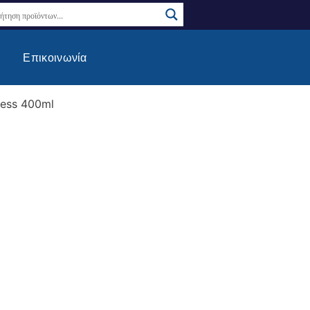
Επικοινωνία
ress 400ml