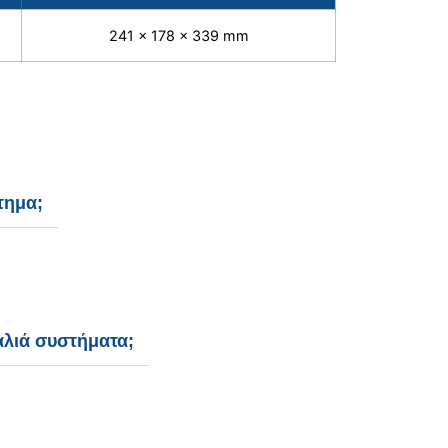
241 x 178 x 339 mm
τημα;
αλιά συστήματα;