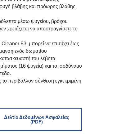
οφυγή βλάβης και πρόωρης βλάβης
ερόλεπτα μέσω ψυγείου, βρόχου
εν χρειάζεται να αποστραγγίσετε το
 Cleaner F3, μπορεί να επιτύχει έως
ρμανση ενός δωματίου
 κατασκευαστή του λέβητα
στήματος (16 ψυγεία) και το ισοδύναμο
πεδο.
ς το περιβάλλον σύνθεση εγκεκριμένη
Δελτίο Δεδομένων Ασφαλείας
(PDF)