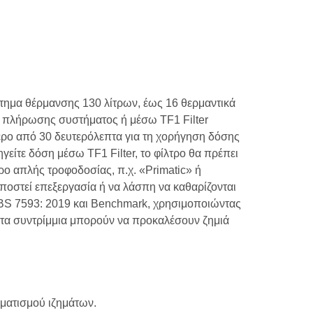
στημα θέρμανσης 130 λίτρων, έως 16 θερμαντικά
ο πλήρωσης συστήματος ή μέσω TF1 Filter
ερο από 30 δευτερόλεπτα για τη χορήγηση δόσης
είτε δόση μέσω TF1 Filter, το φίλτρο θα πρέπει
ρο απλής τροφοδοσίας, π.χ. «Primatic» ή
ποστεί επεξεργασία ή να λάσπη να καθαρίζονται
 BS 7593: 2019 και Benchmark, χρησιμοποιώντας
οντα συντρίμμια μπορούν να προκαλέσουν ζημιά
ηματισμού ιζημάτων.