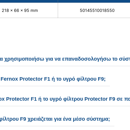
218 x 66 x 95 mm
50145510018550
να χρησιμοποιήσω για να επαναδοσολογήσω το σύσ
rnox Protector F1 ή το υγρό φίλτρου F9;
Protector F1 ή το υγρό φίλτρου Protector F9 σε π
φίλτρου F9 χρειάζεται για ένα μέσο σύστημα;