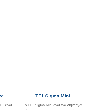
ve
TF1 Sigma Mini
F1 είναι
Το TF1 Sigma Mini είναι ένα συμπαγές