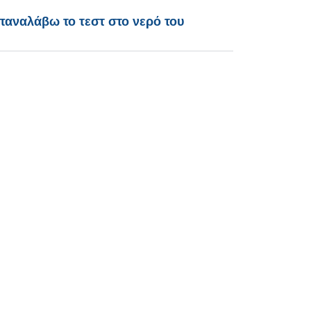
αναλάβω το τεστ στο νερό του