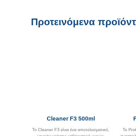
Προτεινόμενα προϊόν
Cleaner F3 500ml
Το Cleaner F3 είναι ένα αποτελεσματικό,
Το Pro