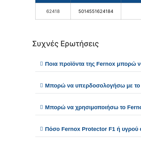
62418
5014551624184
Συχνές Ερωτήσεις
Ποια προϊόντα της Fernox μπορώ 
Μπορώ να υπερδοσολογήσω με το Fe
Μπορώ να χρησιμοποιήσω το Fernox 
Πόσο Fernox Protector F1 ή υγρού 