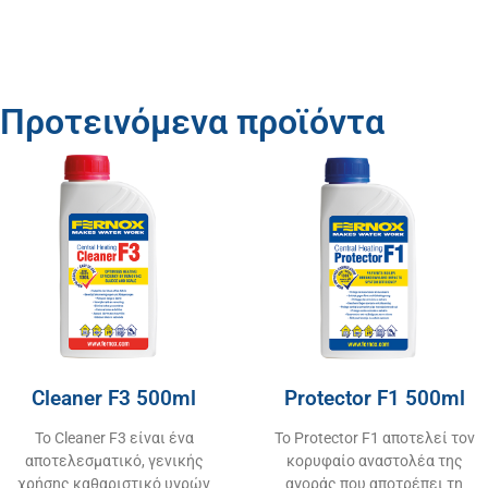
Προτεινόμενα προϊόντα
Cleaner F3 500ml
Protector F1 500ml
Το Cleaner F3 είναι ένα
Το Protector F1 αποτελεί τον
αποτελεσματικό, γενικής
κορυφαίο αναστολέα της
χρήσης καθαριστικό υγρών
αγοράς που αποτρέπει τη