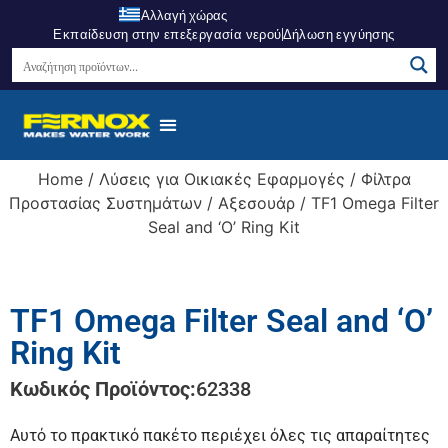
Αλλαγή χώρας
Εκπαίδευση στην επεξεργασία νερού
Δήλωση εγγύησης
Home
/
Λύσεις για Οικιακές Εφαρμογές
/
Φίλτρα
Προστασίας Συστημάτων
/
Αξεσουάρ
/ TF1 Omega Filter
Seal and ‘O’ Ring Kit
TF1 Omega Filter Seal and ‘O’
Ring Kit
Κωδικός Προϊόντος:
62338
Αυτό το πρακτικό πακέτο περιέχει όλες τις απαραίτητες