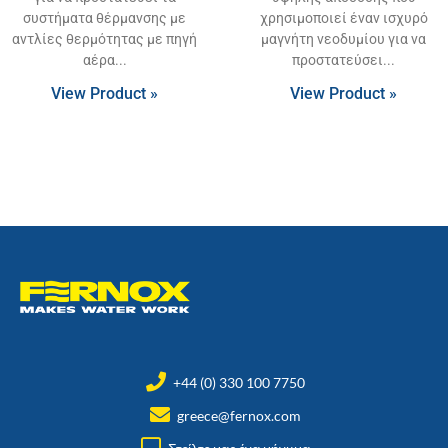
συστήματα θέρμανσης με
χρησιμοποιεί έναν ισχυρό
αντλίες θερμότητας με πηγή
μαγνήτη νεοδυμίου για να
αέρα
προστατεύσει
View Product »
View Product »
+44 (0) 330 100 7750
greece@fernox.com