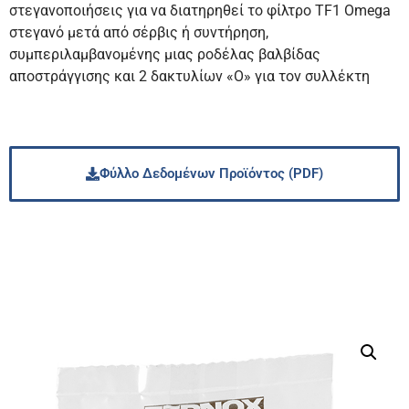
στεγανοποιήσεις για να διατηρηθεί το φίλτρο TF1 Omega
στεγανό μετά από σέρβις ή συντήρηση,
συμπεριλαμβανομένης μιας ροδέλας βαλβίδας
αποστράγγισης και 2 δακτυλίων «O» για τον συλλέκτη
Φύλλο Δεδομένων Προϊόντος (PDF)