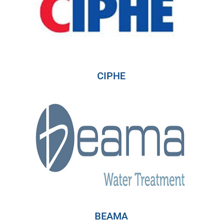
CIPHE
BEAMA