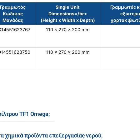
Γραμμωτός
Single Unit
Γραμμωτός 
Κώδικας
Dimensions</br>
εξωτερι
Μονάδας
(Height x Width x Depth)
χαρτοκιβωτίο
014551623767
110 x 270 x 200 mm
014551623750
110 x 270 x 200 mm
 φίλτρου TF1 Omega;
τα χημικά προϊόντα επεξεργασίας νερού;