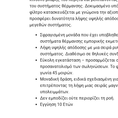
του συστήματος θέρμανσης. Δοκιμασμένο υπό
φίλτρο κατασκευάζεται με γνώμονα την αξιοπ
προσφέρει δυνατότητα λήψης υψηλής απόδοσ
μεγεθών συστήματος.
Σφραγισμένη μονάδα που έχει υποβληθεί
συστήματα θέρμανσης εμπορικής εκμετ
Λήψη υψηλής απόδοσης με μια σειρά ρυ
συστήματος. Διαθέσιμο σε θηλυκές συν
Εύκολη εγκατάσταση – προσαρμόζεται σ
προσανατολισμό των σωληνώσεων. Το φί
γωνία 45 μοιρών.
Μοναδική δράση, ειδικά σχεδιασμένη γι
επιτρέποντας τη λήψη μιας σειράς μαγ
υπολειμμάτων.
Δεν εμποδίζει ούτε περιορίζει τη ροή.
Εγγύηση 10 Ετών