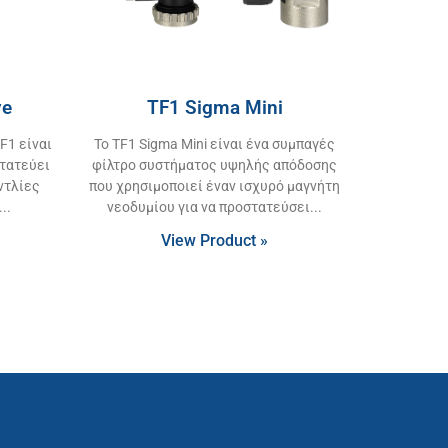
ve
TF1 Sigma Mini
F1 είναι
Το TF1 Sigma Mini είναι ένα συμπαγές
στατεύει
φίλτρο συστήματος υψηλής απόδοσης
ντλίες
που χρησιμοποιεί έναν ισχυρό μαγνήτη
νεοδυμίου για να προστατεύσει
View Product »