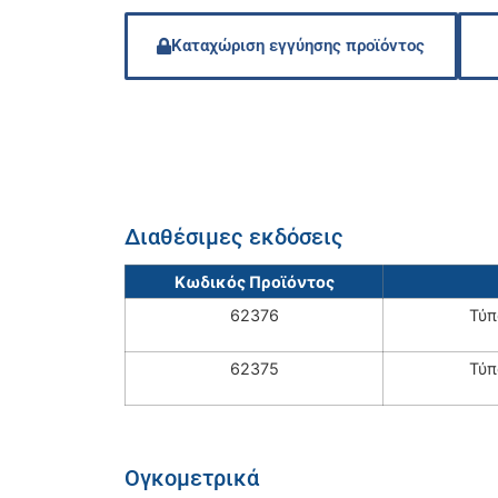
Καταχώριση εγγύησης προϊόντος
Διαθέσιμες εκδόσεις
Κωδικός Προϊόντος
62376
Τύπ
62375
Τύπ
Ογκομετρικά