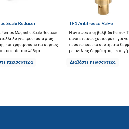
ic Scale Reducer
TF1 Antifreeze Valve
 Fernox Magnetic Scale Reducer
Η αντιψυκτική βαλβίδα Fernox 
ατάλληλο για προστασία μίας
είναι ειδικά σχεδιασμένη για να
ής και χρησιμοποιείται κυρίως
προστατεύει τα συστήματα θέρ
 προστασία του λέβητα...
με αντλίες θερμότητας με πηγή 
στε περισσότερα
Διαβάστε περισσότερα