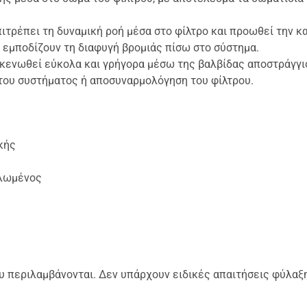
ιτρέπει τη δυναμική ροή μέσα στο φίλτρο και προωθεί την κ
ς εμποδίζουν τη διαφυγή βρομιάς πίσω στο σύστημα.
κκενωθεί εύκολα και γρήγορα μέσω της βαλβίδας αποστράγγισ
 του συστήματος ή αποσυναρμολόγηση του φίλτρου.
κής
ελωμένος
 περιλαμβάνονται. Δεν υπάρχουν ειδικές απαιτήσεις φύλαξ