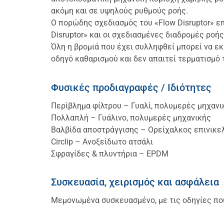
ακόμη και σε υψηλούς ρυθμούς ροής.
Ο πορώδης σχεδιασμός του «Flow Disruptor» επ
Disruptor» και οι σχεδιασμένες διαδρομές ροή
Όλη η βρομιά που έχει συλληφθεί μπορεί να ε
οδηγό καθαρισμού και δεν απαιτεί τερματισμό
Φυσικές προδιαγραφές / Ιδιότητες
Περίβλημα φίλτρου – Γυαλί, πολυμερές μηχανι
Πολλαπλή – Γυάλινο, πολυμερές μηχανικής
Βαλβίδα αποστράγγισης – Ορείχαλκος επινικ
Circlip – Ανοξείδωτο ατσάλι
Σφραγίδες & πλυντήρια – EPDM
Συσκευασία, χειρισμός και ασφάλεια
Μεμονωμένα συσκευασμένο, με τις οδηγίες που