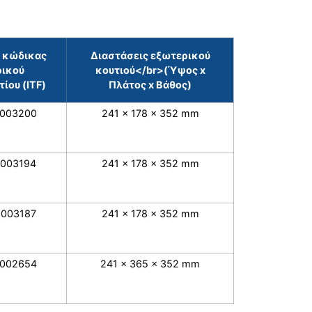
 κώδικας
Διαστάσεις εξωτερικού
ρικού
κουτιού</br>(Ύψος x
ίου (ITF)
Πλάτος x Βάθος)
1003200
241 x 178 x 352 mm
1003194
241 x 178 x 352 mm
1003187
241 x 178 x 352 mm
1002654
241 x 365 x 352 mm