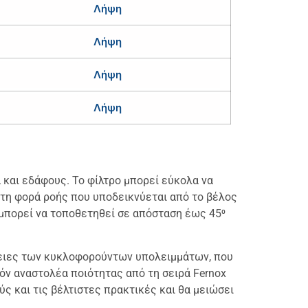
Λήψη
Λήψη
Λήψη
Λήψη
 και εδάφους. Το φίλτρο μπορεί εύκολα να
 τη φορά ροής που υποδεικνύεται από το βέλος
ι μπορεί να τοποθετηθεί σε απόσταση έως 45⁰
έπειες των κυκλοφορούντων υπολειμμάτων, που
όν αναστολέα ποιότητας από τη σειρά Fernox
 και τις βέλτιστες πρακτικές και θα μειώσει