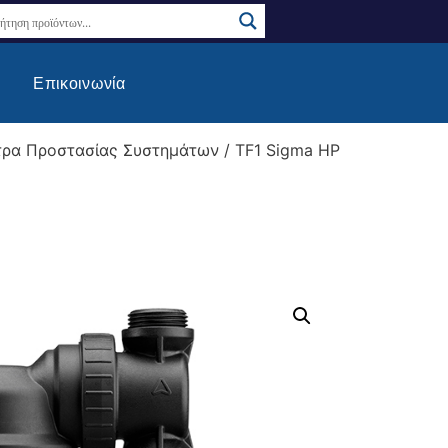
Επικοινωνία
τρα Προστασίας Συστημάτων
/ TF1 Sigma HP