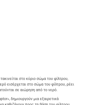
ακινείται στο κύριο σώμα του φίλτρου,
ρό εισέρχεται στο σώμα του φίλτρου, ρέει
ατούνται σε αιώρηση από το νερό.
ptor», δημιουργούν μια εξαιρετικά
α καθιζάνουν προς τη βάση του φίλτρου,