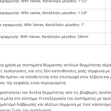
εφαρμογής: With Valves, Κατάλληλο μέγεθος: 1 1/2"
εφαρμογής: With valves, Κατάλληλο μέγεθος: 1 1/4"
ς εφαρμογής: With Valves, Κατάλληλο μέγεθος: 1"
εφαρμογής: With Valves, Κατάλληλο μέγεθος: 28mm
ά για χρήση με συστήματα θέρμανσης αντλιών θερμότητας αέρα
τες σωληνώσεις, και στις δύο κατευθύνσεις ροής σύμφωνα με
er θα πρέπει να τοποθετείται στην επιστροφή στον λέβητα κα
ψος της κεφαλής είναι περιορισμένα.
να προστατεύει την Αντλία Θερμότητας από τις βλαβερές συν
α μέσα στο σύστημα. Η επεξεργασία του συστήματος με προϊ
ηματισμό διάβρωσης και αλάτων σύμφωνα με τους κανονισμούς
ρκειας ζωής του συστήματος.