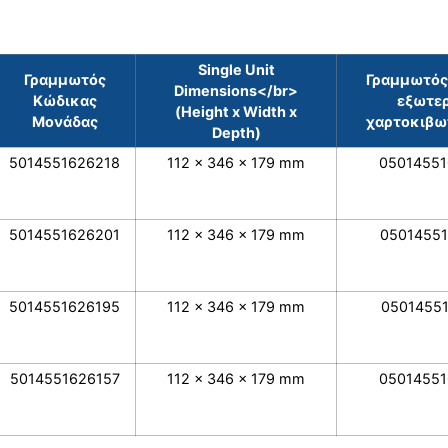
Single Unit
Γραμμωτός
Γραμμωτός
Dimensions</br>
Κώδικας
εξωτε
(Height x Width x
Μονάδας
χαρτοκιβωτ
Depth)
5014551626218
112 x 346 x 179 mm
0501455
5014551626201
112 x 346 x 179 mm
0501455
5014551626195
112 x 346 x 179 mm
0501455
5014551626157
112 x 346 x 179 mm
0501455