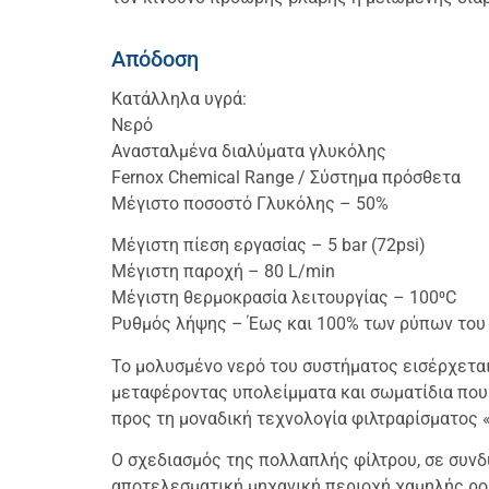
Απόδοση
Κατάλληλα υγρά:
Νερό
Ανασταλμένα διαλύματα γλυκόλης
Fernox Chemical Range / Σύστημα πρόσθετα
Μέγιστο ποσοστό Γλυκόλης – 50%
Μέγιστη πίεση εργασίας – 5 bar (72psi)
Μέγιστη παροχή – 80 L/min
Μέγιστη θερμοκρασία λειτουργίας – 100⁰C
Ρυθμός λήψης – Έως και 100% των ρύπων του
Το μολυσμένο νερό του συστήματος εισέρχεται
μεταφέροντας υπολείμματα και σωματίδια που 
προς τη μοναδική τεχνολογία φιλτραρίσματος «
Ο σχεδιασμός της πολλαπλής φίλτρου, σε συνδυ
αποτελεσματική μηχανική περιοχή χαμηλής ροή