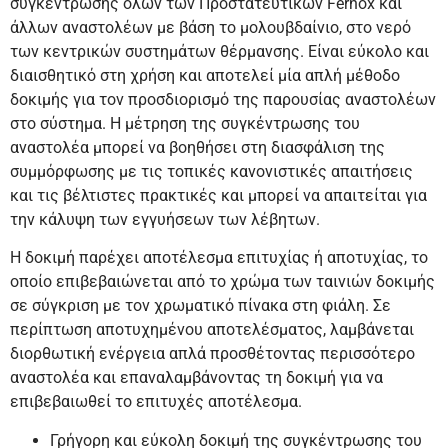
συγκέντρωσης όλων των Προστατευτικών Fernox και
άλλων αναστολέων με βάση το μολουβδαίνιο, στο νερό
των κεντρικών συστημάτων θέρμανσης. Είναι εύκολο και
διαισθητικό στη χρήση και αποτελεί μία απλή μέθοδο
δοκιμής για τον προσδιορισμό της παρουσίας αναστολέων
στο σύστημα. Η μέτρηση της συγκέντρωσης του
αναστολέα μπορεί να βοηθήσει στη διασφάλιση της
συμμόρφωσης με τις τοπικές κανονιστικές απαιτήσεις
και τις βέλτιστες πρακτικές και μπορεί να απαιτείται για
την κάλυψη των εγγυήσεων των λέβητων.
Η δοκιμή παρέχει αποτέλεσμα επιτυχίας ή αποτυχίας, το
οποίο επιβεβαιώνεται από το χρώμα των ταινιών δοκιμής
σε σύγκριση με τον χρωματικό πίνακα στη φιάλη. Σε
περίπτωση αποτυχημένου αποτελέσματος, λαμβάνεται
διορθωτική ενέργεια απλά προσθέτοντας περισσότερο
αναστολέα και επαναλαμβάνοντας τη δοκιμή για να
επιβεβαιωθεί το επιτυχές αποτέλεσμα.
Γρήγορη και εύκολη δοκιμή της συγκέντρωσης του