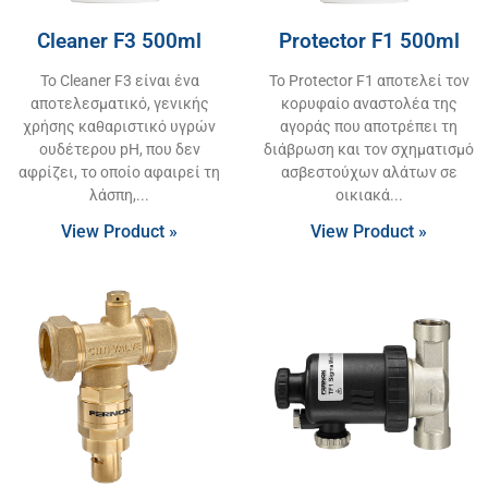
Cleaner F3 500ml
Protector F1 500ml
Το Cleaner F3 είναι ένα
Το Protector F1 αποτελεί τον
αποτελεσματικό, γενικής
κορυφαίο αναστολέα της
χρήσης καθαριστικό υγρών
αγοράς που αποτρέπει τη
ουδέτερου pH, που δεν
διάβρωση και τον σχηματισμό
αφρίζει, το οποίο αφαιρεί τη
ασβεστούχων αλάτων σε
λάσπη,
οικιακά
View Product »
View Product »