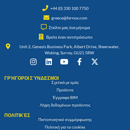
+44 (0) 330 100 7750
greece@fernox.com
Στείλτε μας ένα μήνυμα
Βρείτε έναν αντιπρόσωπο
Unit 2, Genesis Business Park, Albert Drive, Sheerwater,
Woking, Surrey, GU21 5RW
ΓΡΉΓΟΡΟΙ ΣΎΝΔΕΣΜΟΙ
Σχετικά με εμάς
Προϊόντα
Έγγραφα BIM
Λήψη δεδομένων προϊόντος
ΠΟΛΙΤΙΚΈΣ
Πιστοποιητικό συμμόρφωσης
Πολιτική για τα cookies