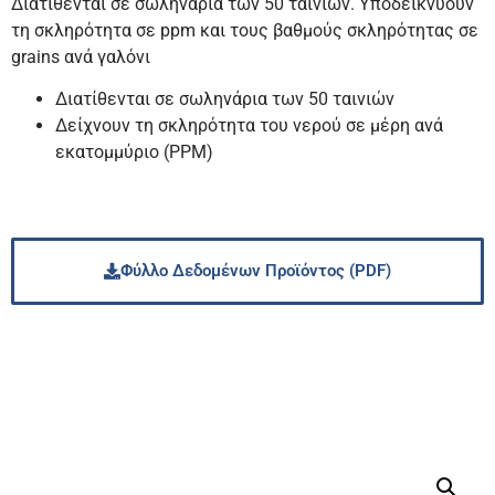
Διατίθενται σε σωληνάρια των 50 ταινιών. Υποδεικνύουν
τη σκληρότητα σε ppm και τους βαθμούς σκληρότητας σε
grains ανά γαλόνι
Διατίθενται σε σωληνάρια των 50 ταινιών
Δείχνουν τη σκληρότητα του νερού σε μέρη ανά
εκατομμύριο (PPM)
Φύλλο Δεδομένων Προϊόντος (PDF)