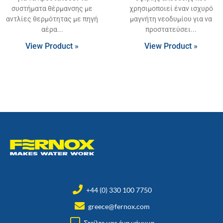
συστήματα θέρμανσης με
χρησιμοποιεί έναν ισχυρό
αντλίες θερμότητας με πηγή
μαγνήτη νεοδυμίου για να
αέρα
προστατεύσει
View Product »
View Product »
+44 (0) 330 100 7750
greece@fernox.com
Στείλτε μας ένα μήνυμα