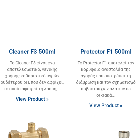
Cleaner F3 500ml
Protector F1 500ml
Το Cleaner F3 είναι ένα
Το Protector F1 αποτελεί τον
αποτελεσματικό, γενικής
κορυφαίο αναστολέα της
χρήσης καθαριστικό υγρών
αγοράς που αποτρέπει τη
ουδέτερου pH, που δεν αφρίζει,
διάβρωση και τον σχηματισμό
το οποίο αφαιρεί τη λάσπη,
ασβεστούχων αλάτων σε
οικιακά
View Product »
View Product »