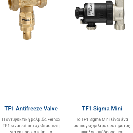
TF1 Antifreeze Valve
TF1 Sigma Mini
Η αντιψυκτική βαλβίδα Fernox
Το TF1 Sigma Mini είναι ένα
TF1 είναι ειδικά σχεδιασμένη
συμπαγές φίλτρο συστήματος
για να προστατεύει τα
υψηλής απόδοσης που