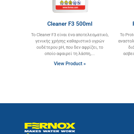
Cleaner F3 500ml
Το Cleaner F3 είναι ένα αποτελεσματικό,
Το Pro
γενικής χρήσης καθαριστικό υγρών
αναστολ
ουδέτερου pH, που δεν αφρίζει, το
δι
οποίο αφαιρεί τη λάσπη,
ασβε
View Product »