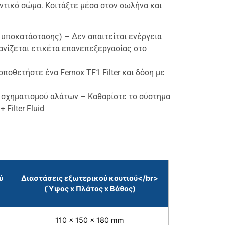
αντικό σώμα. Κοιτάξτε μέσα στον σωλήνα και
 υποκατάστασης) – Δεν απαιτείται ενέργεια
φανίζεται ετικέτα επανεπεξεργασίας στο
ποθετήστε ένα Fernox TF1 Filter και δόση με
ι σχηματισμού αλάτων – Καθαρίστε το σύστημα
 Filter Fluid
ύ
Διαστάσεις εξωτερικού κουτιού</br>
(Ύψος x Πλάτος x Βάθος)
110 x 150 x 180 mm