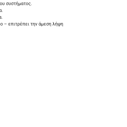
του συστήματος.
α.
α.
ο – επιτρέπει την άμεση λήψη