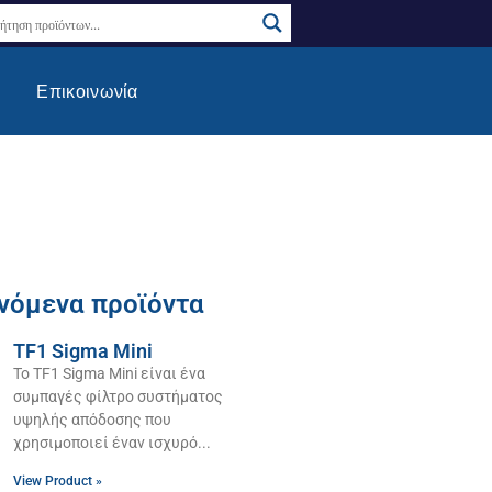
Επικοινωνία
νόμενα προϊόντα
TF1 Sigma Mini
Το TF1 Sigma Mini είναι ένα
συμπαγές φίλτρο συστήματος
υψηλής απόδοσης που
χρησιμοποιεί έναν ισχυρό
View Product »