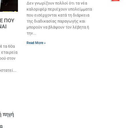
Δεν γνωρίζουν πολλοί ότι τα νέα
καλοριφέρ περιέχουν υπολείμματα
που εισέρχονται κατά τη διάρκεια
ΤΕ ΠΟΥ
της διαδικασίας παραγωγής και
ΝΑΙ
μπορούν να βλάψουν τον λέβητα ή
την
Read More »
4 τα 60α
 εταιρεία
ρού στον
οστατεί
ή πηγή
ια