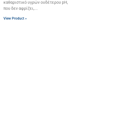
καθαριστικό υγρών ουδέτερου pH,
που δεν αφρίζει,
View Product »