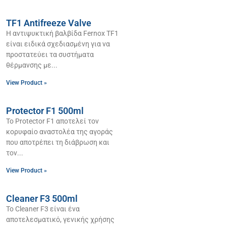
TF1 Antifreeze Valve
Η αντιψυκτική βαλβίδα Fernox TF1
είναι ειδικά σχεδιασμένη για να
προστατεύει τα συστήματα
θέρμανσης με
View Product »
Protector F1 500ml
Το Protector F1 αποτελεί τον
κορυφαίο αναστολέα της αγοράς
που αποτρέπει τη διάβρωση και
τον
View Product »
Cleaner F3 500ml
Το Cleaner F3 είναι ένα
αποτελεσματικό, γενικής χρήσης